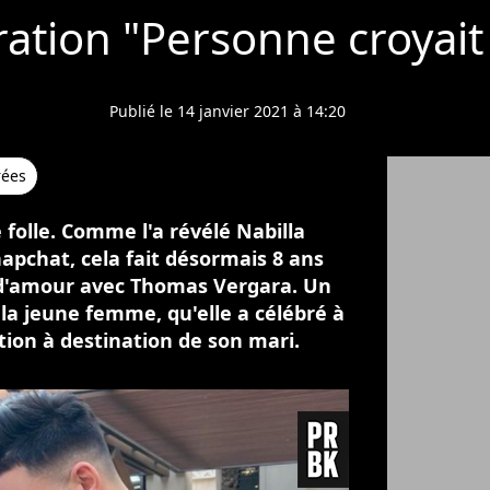
aration "Personne croyai
Publié le 14 janvier 2021 à 14:20
rées
folle. Comme l'a révélé Nabilla
apchat, cela fait désormais 8 ans
re d'amour avec Thomas Vergara. Un
la jeune femme, qu'elle a célébré à
ation à destination de son mari.