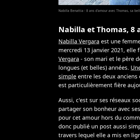
Nabilla Benattia : 8 ans d'amour avec Thomas, sa bel
Nabilla et Thomas, 8
Nabilla Vergara
est une femme 
mercredi 13 janvier 2021, elle 
Vergara
- son mari et le père d
longues (et belles) années.
Une
simple
entre les deux anciens
est particulièrement fière aujo
Aussi, c'est sur ses réseaux s
partager son bonheur avec se
pour cet amour hors du commu
donc publié un post aussi sim
travers lequel elle a mis en lig