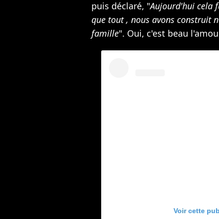
puis déclaré, "
Aujourd'hui cela 
que tout , nous avons construit n
famille
". Oui, c'est beau l'amou
Voir cette pu