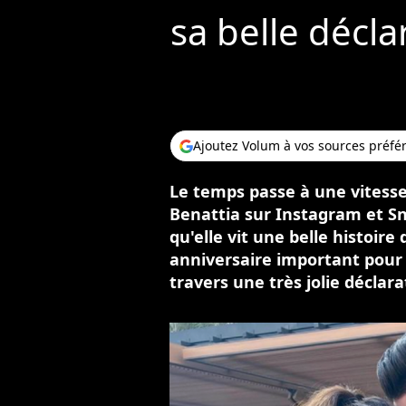
sa belle décl
Ajoutez Volum à vos sources préfé
Le temps passe à une vitesse 
Benattia sur Instagram et Sn
qu'elle vit une belle histoi
anniversaire important pour 
travers une très jolie déclar