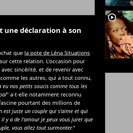
player2
it une déclaration à son
apchat que
la pote de Léna Situations
ur cette relation. L'occasion pour
 avec sincérité, et de revenir avec
 comme les autres, qui a tout connu,
 eu nos petits soucis comme tous les
oal
" a-t-elle notamment reconnu
fascine pourtant des millions de
 est juste un couple qui s'aime et qui
il y a de l'amour je peux vous jurer que
uple, vous allez tout surmonter.
"