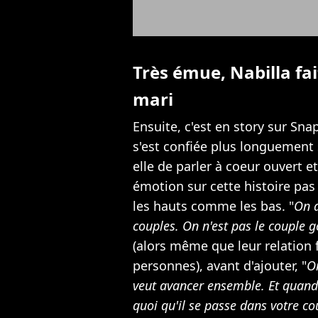
Très émue, Nabilla fa
mari
Ensuite, c'est en story sur Sn
s'est confiée plus longuement s
elle de parler à coeur ouvert et
émotion sur cette histoire pas
les hauts comme les bas. "
On a
couples. On n'est pas le couple g
(alors même que leur relation 
personnes), avant d'ajouter, "
On
veut avancer ensemble. Et quand 
quoi qu'il se passe dans votre co