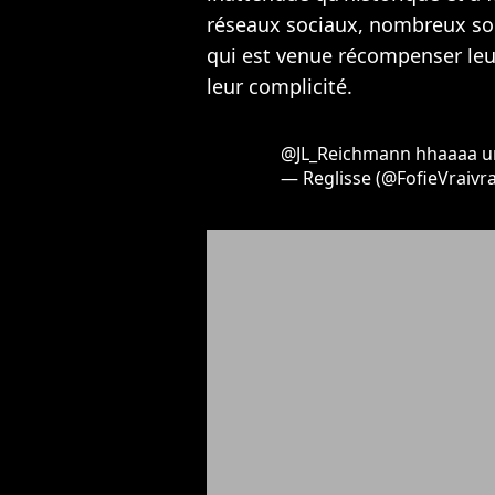
réseaux sociaux, nombreux son
qui est venue récompenser leur
leur complicité.
@JL_Reichmann
hhaaaa un
— Reglisse (@FofieVraivra