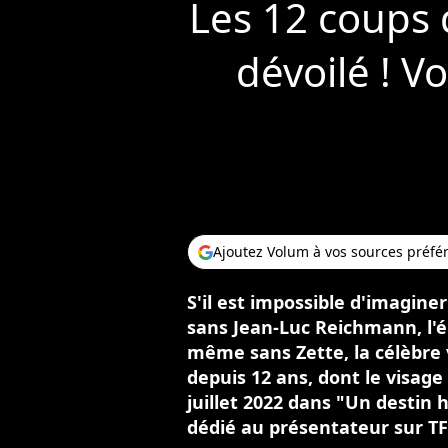
Les 12 coups 
dévoilé ! Vo
Ajoutez Volum à vos sources préfé
S'il est impossible d'imagine
sans Jean-Luc Reichmann, l'é
même sans Zette, la célèbre 
depuis 12 ans, dont le visage
juillet 2022 dans "Un desti
dédié au présentateur sur TF