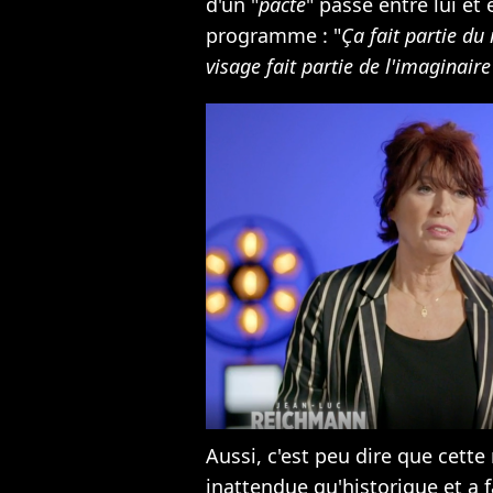
d'un "
pacte
" passé entre lui e
programme : "
Ça fait partie du 
visage fait partie de l'imaginai
Aussi, c'est peu dire que cette
inattendue qu'historique et a f