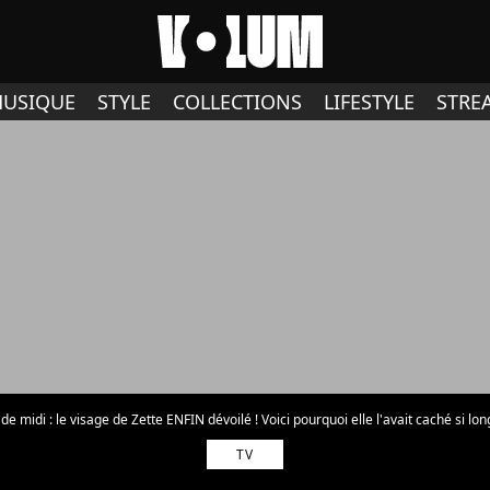
USIQUE
STYLE
COLLECTIONS
LIFESTYLE
STRE
de midi : le visage de Zette ENFIN dévoilé ! Voici pourquoi elle l'avait caché si l
TV