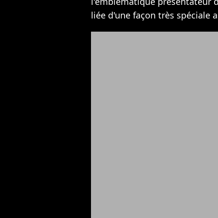
l'emblématique présentateur d
liée d'une façon très spéciale 