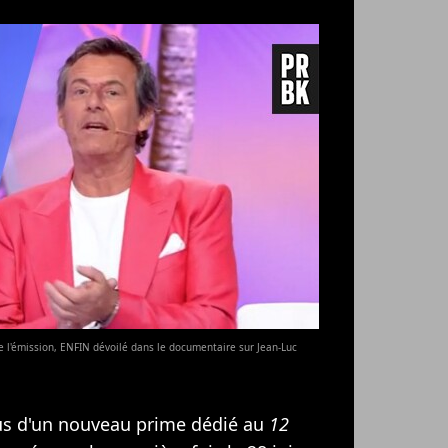
 de l'émission, ENFIN dévoilé dans le documentaire sur Jean-Luc
lus d'un nouveau prime dédié au
12