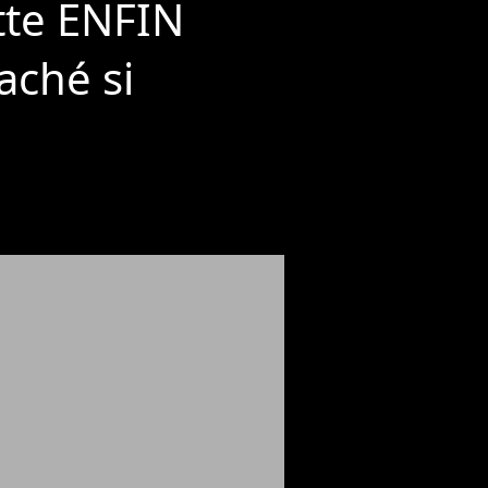
ette ENFIN
caché si