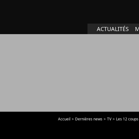
ACTUALITÉS
M
Accueil
Dernières news
TV
Les 12 coups 