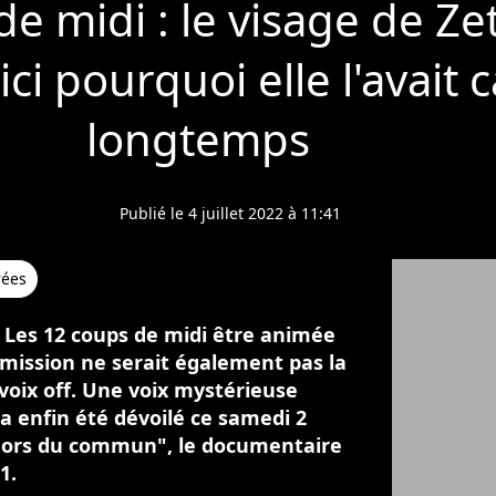
de midi : le visage de Z
ici pourquoi elle l'avait 
longtemps
Publié le 4 juillet 2022 à 11:41
rées
r Les 12 coups de midi être animée
mission ne serait également pas la
voix off. Une voix mystérieuse
 a enfin été dévoilé ce samedi 2
n hors du commun", le documentaire
1.