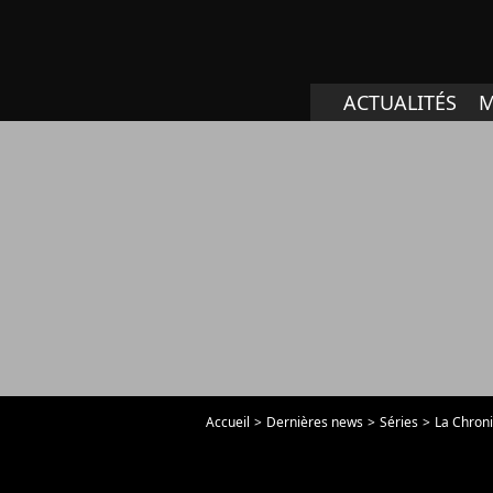
ACTUALITÉS
M
Accueil
Dernières news
Séries
La Chron