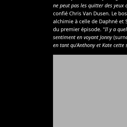
ne peut pas les quitter des yeux 
confié Chris Van Dusen. Le bo
alchimie à celle de Daphné et 
du premier épisode. "
Il y a que
sentiment en voyant Jonny
(surno
en tant qu'Anthony et Kate cette 