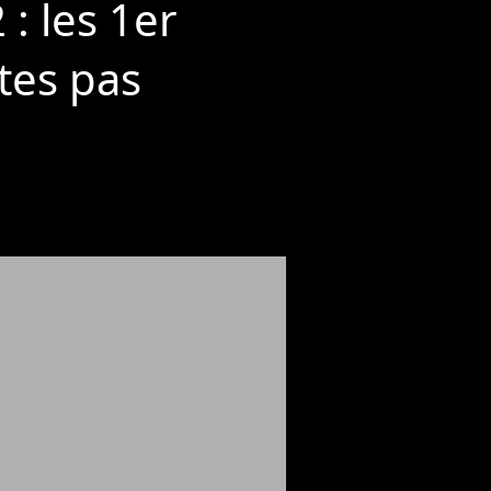
: les 1er
tes pas