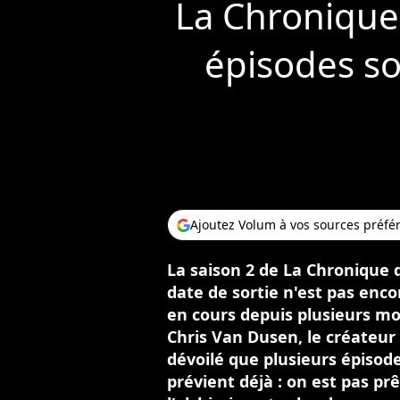
La Chronique 
épisodes so
Ajoutez Volum à vos sources préfé
La saison 2 de La Chronique d
date de sortie n'est pas enco
en cours depuis plusieurs m
Chris Van Dusen, le créateur
dévoilé que plusieurs épisode
prévient déjà : on est pas prê