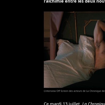
l'alchimie entre les deux no
L'interview Off Screen des acteurs de La Chronique d
Ce mardi 13 juillet,
La Chroniqu