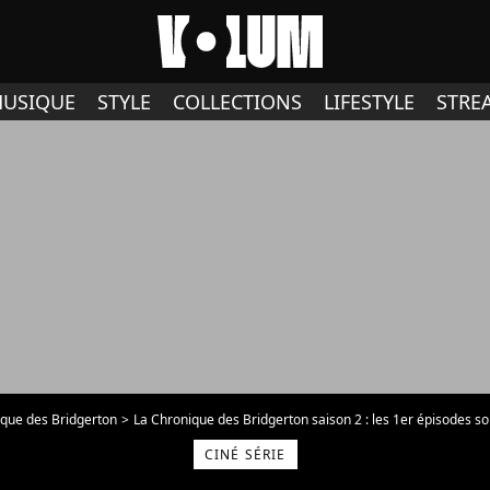
USIQUE
STYLE
COLLECTIONS
LIFESTYLE
STRE
ique des Bridgerton
La Chronique des Bridgerton saison 2 : les 1er épisodes son
CINÉ SÉRIE