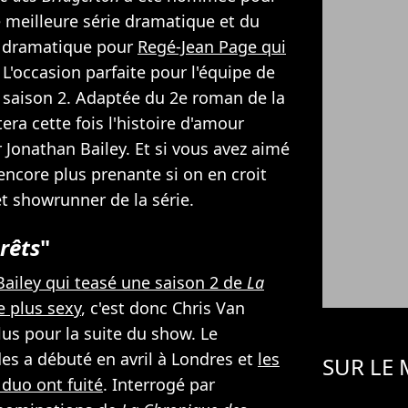
meilleure série dramatique et du
e dramatique pour
Regé-Jean Page qui
. L'occasion parfaite pour l'équipe de
la saison 2. Adaptée du 2e roman de la
era cette fois l'histoire d'amour
 Jonathan Bailey. Et si vous avez aimé
 encore plus prenante si on en croit
 et showrunner de la série.
rêts
"
Bailey qui teasé une saison 2 de
La
 plus sexy
, c'est donc Chris Van
us pour la suite du show. Le
s a débuté en avril à Londres et
les
SUR LE
duo ont fuité
. Interrogé par