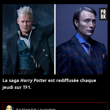
La saga
Harry Potter
est rediffusée chaque
jeudi sur TF1.
Par
Marie Piat
|
Journaliste