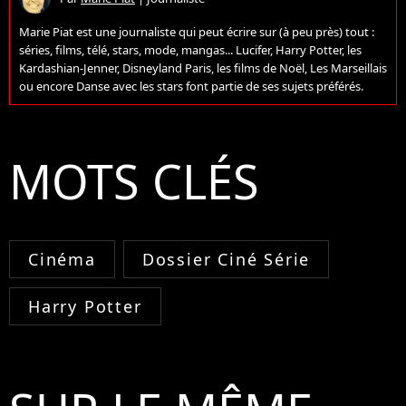
Marie Piat est une journaliste qui peut écrire sur (à peu près) tout :
séries, films, télé, stars, mode, mangas... Lucifer, Harry Potter, les
Kardashian-Jenner, Disneyland Paris, les films de Noël, Les Marseillais
ou encore Danse avec les stars font partie de ses sujets préférés.
MOTS CLÉS
Cinéma
Dossier Ciné Série
Harry Potter