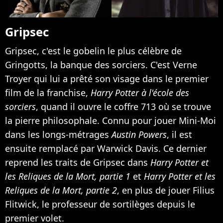
Gripsec
Gripsec, c'est le gobelin le plus célèbre de
Gringotts, la banque des sorciers. C'est Verne
Troyer qui lui a prêté son visage dans le premier
film de la franchise,
Harry Potter à l'école des
sorciers
, quand il ouvre le coffre 713 où se trouve
la pierre philosophale. Connu pour jouer Mini-Moi
dans les longs-métrages
Austin Powers
, il est
ensuite remplacé par Warwick Davis. Ce dernier
reprend les traits de Gripsec dans
Harry Potter et
les Reliques de la Mort, partie 1
et
Harry Potter et les
Reliques de la Mort, partie 2
, en plus de jouer Filius
Flitwick, le professeur de sortilèges depuis le
premier volet.