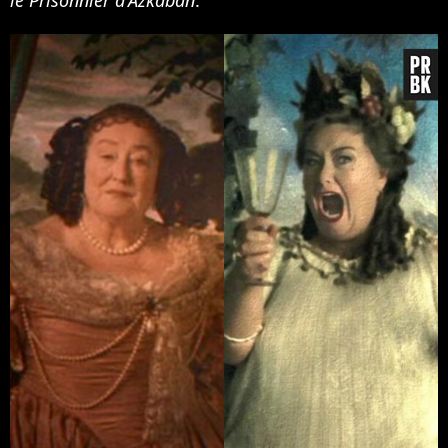
le Prisonnier d'Azkaban
.