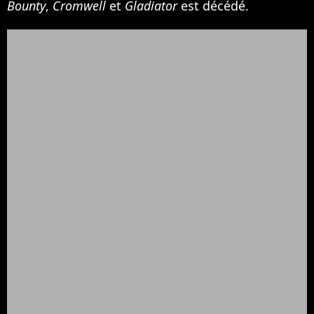
Bounty
,
Cromwell
et
Gladiator
est décédé.