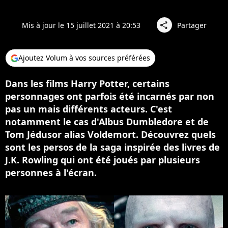
Mis à jour le 15 juillet 2021 à 20:53
Partager
share
Ajoutez Volum à vos sources préférées
Dans les films Harry Potter, certains
personnages ont parfois été incarnés par non
pas un mais différents acteurs. C'est
notamment le cas d'Albus Dumbledore et de
Tom Jédusor alias Voldemort. Découvrez quels
sont les persos de la saga inspirée des livres de
J.K. Rowling qui ont été joués par plusieurs
personnes à l'écran.