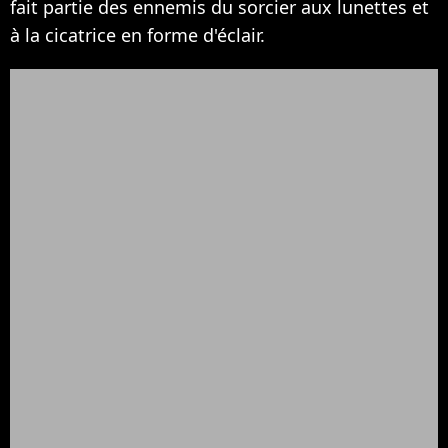
fait partie des ennemis du sorcier aux lunettes et
à la cicatrice en forme d'éclair.