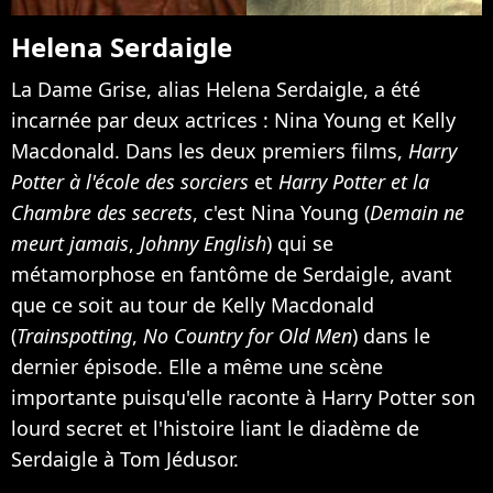
Helena Serdaigle
La Dame Grise, alias Helena Serdaigle, a été
incarnée par deux actrices : Nina Young et Kelly
Macdonald. Dans les deux premiers films,
Harry
Potter à l'école des sorciers
et
Harry Potter et la
Chambre des secrets
, c'est Nina Young (
Demain ne
meurt jamais
,
Johnny English
) qui se
métamorphose en fantôme de Serdaigle, avant
que ce soit au tour de Kelly Macdonald
(
Trainspotting
,
No Country for Old Men
) dans le
dernier épisode. Elle a même une scène
importante puisqu'elle raconte à Harry Potter son
lourd secret et l'histoire liant le diadème de
Serdaigle à Tom Jédusor.