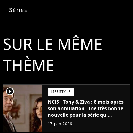
Séries
SUR LE MÊME
THÈME
player2
LIFESTYLE
NCIS : Tony & Ziva : 6 mois après
son annulation, une très bonne
nouvelle pour la série qui
intrigue pour la suite
17 juin 2026