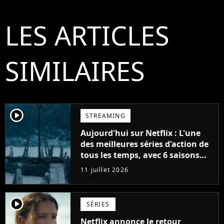
LES ARTICLES
SIMILAIRES
player2
STREAMING
Aujourd'hui sur Netflix : L'une
des meilleures séries d'action de
tous les temps, avec 6 saisons
parfaites
11 juillet 2026
player2
SÉRIES
Netflix annonce le retour