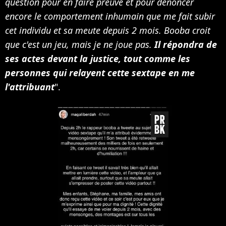
question pour en faire preuve et pour dénoncer
encore le comportement inhumain que me fait subir
cet individu et sa meute depuis 2 mois. Booba croit
que c'est un jeu, mais je ne joue pas.
Il répondra de
ses actes devant la justice, tout comme les
personnes qui relayent cette sextape en me
l'attribuant
".