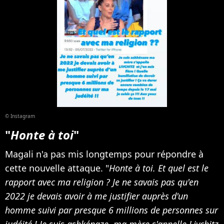
© Instagram
"
Honte à toi
"
Magali n'a pas mis longtemps pour répondre à
cette nouvelle attaque. "
Honte à toi. Et quel est le
rapport avec ma religion ? Je ne savais pas qu'en
2022 je devais avoir à me justifier auprès d'un
homme suivi par presque 6 millions de personnes sur
judéité ! Je suis ashkénaze, ma mère s'appelle Livchitz