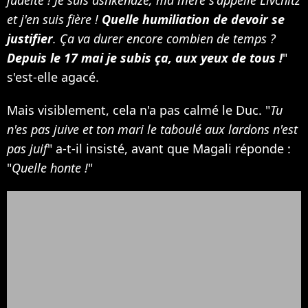
et j'en suis fière !
Quelle humiliation de devoir se
justifier
. Ça va durer encore combien de temps ?
Depuis le 17 mai je subis ça, aux yeux de tous !
"
s'est-elle agacé.
Mais visiblement, cela n'a pas calmé le Duc. "
Tu
n'es pas juive et ton mari le taboulé aux lardons n'est
pas juif
" a-t-il insisté, avant que Magali réponde :
"
Quelle honte !
"