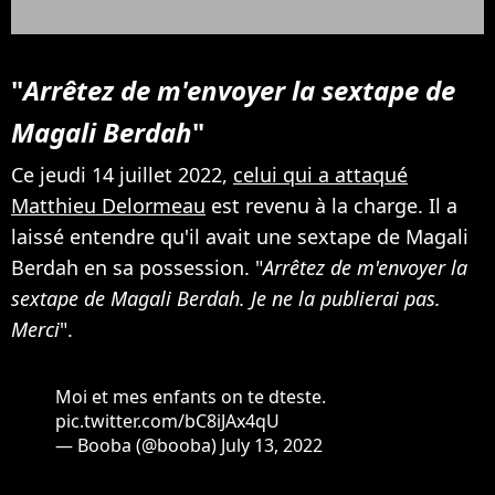
"
Arrêtez de m'envoyer la sextape de
Magali Berdah
"
Ce jeudi 14 juillet 2022,
celui qui a attaqué
Matthieu Delormeau
est revenu à la charge. Il a
laissé entendre qu'il avait une sextape de Magali
Berdah en sa possession. "
Arrêtez de m'envoyer la
sextape de Magali Berdah. Je ne la publierai pas.
Merci
".
Moi et mes enfants on te dteste.
pic.twitter.com/bC8iJAx4qU
— Booba (@booba)
July 13, 2022