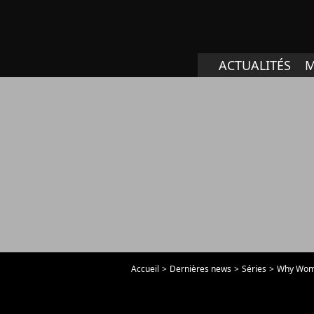
ACTUALITÉS
M
Accueil
Dernières news
Séries
Why Women