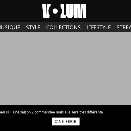
USIQUE
STYLE
COLLECTIONS
LIFESTYLE
STRE
 Kill : une saison 2 commandée mais elle sera très différente
CINÉ SÉRIE