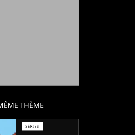
 MÊME THÈME
SÉRIES