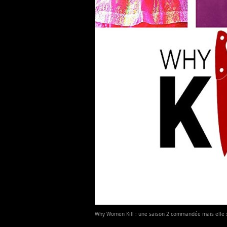
Why Women Kill : une saison 2 commandée mais elle s