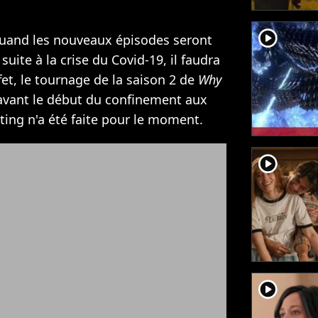
player2
 quand les nouveaux épisodes seront
suite à la crise du Covid-19, il faudra
et, le tournage de la saison 2 de
Why
avant le début du confinement aux
ing n'a été faite pour le moment.
player2
player2