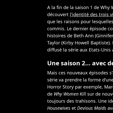
A la fin de la saison 1 de Why 
découvert
l'identité des trois 
que les raisons pour lesquelles
commis. Le dernier épisode c
histoires de Beth Ann (Ginnife
Taylor (Kirby Howell Baptiste).
diffusé la série aux Etats-Uni
Une saison 2... avec
Mais ces nouveaux épisodes s'
série va prendre la forme d'u
Horror Story par exemple, Marc
de
Why Women Kill
sur de nouv
toujours des trahisons. Une id
Housewives
et
Devious Maids
ava