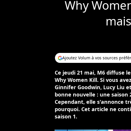
Why Women 
mais
Ajoutez Volum à vos sources préfé
Ce jeudi 21 mai, M6 diffuse l
Why Women Kill. Si vous avez
Ginnifer Goodwin, Lucy Liu e
bonne nouvelle : une saison 
Cependant, elle s'annonce tr
pourquoi. Cet article ne conti
saison 1.