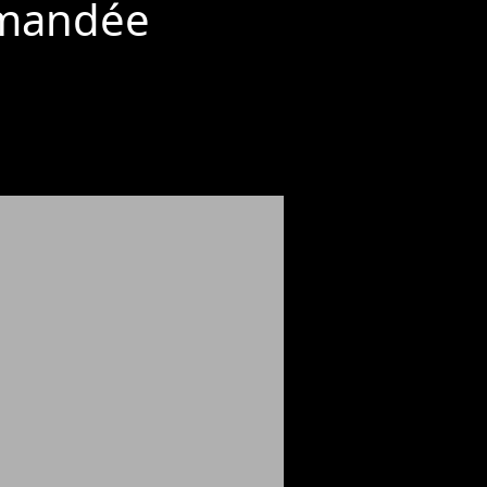
mmandée