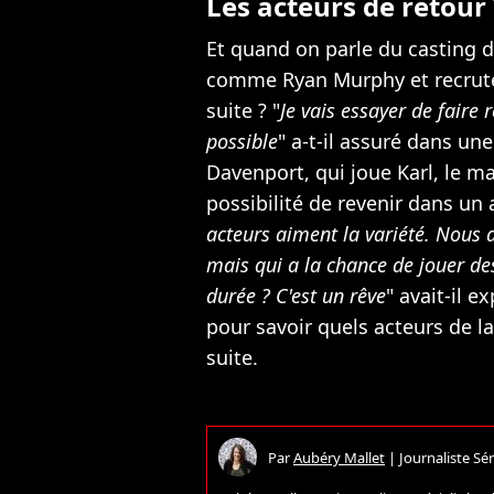
Les acteurs de retour 
Et quand on parle du casting d'a
comme Ryan Murphy et recruter
suite ? "
Je vais essayer de faire
possible
" a-t-il assuré dans un
Davenport, qui joue Karl, le m
possibilité de revenir dans un a
acteurs aiment la variété. Nous 
mais qui a la chance de jouer de
durée ? C'est un rêve
" avait-il e
pour savoir quels acteurs de la
suite.
Par
Aubéry Mallet
|
Journaliste Sér