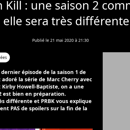
Kill : une saison 2 co
 elle sera très différente
Publié le 21 mai 2020 à 21:30
rées
e dernier épisode de la saison 1 de
 adoré la série de Marc Cherry avec
t Kirby Howell-Baptiste, on a une
2 est bien en préparation.
ès différente et PRBK vous explique
ent PAS de spoilers sur la fin de la