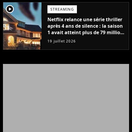
player2
STREAMING
Netflix relance une série thriller
après 4 ans de silence : la saison
1 avait atteint plus de 79 millions
de vues
19 juillet 2026