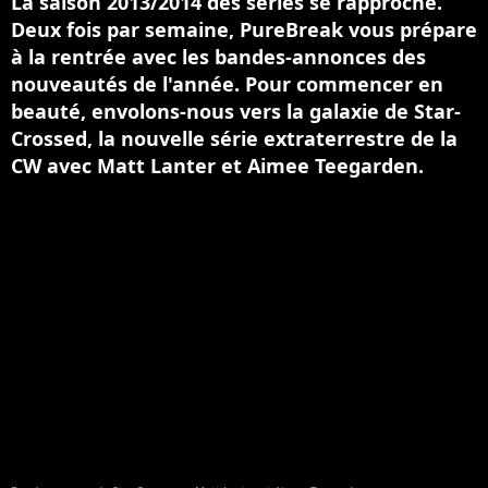
La saison 2013/2014 des séries se rapproche.
Deux fois par semaine, PureBreak vous prépare
à la rentrée avec les bandes-annonces des
nouveautés de l'année. Pour commencer en
beauté, envolons-nous vers la galaxie de Star-
Crossed, la nouvelle série extraterrestre de la
CW avec Matt Lanter et Aimee Teegarden.