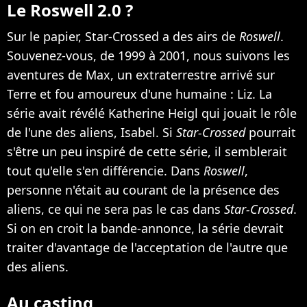
Le Roswell 2.0 ?
Sur le papier, Star-Crossed a des airs de
Roswell
.
Souvenez-vous, de 1999 à 2001, nous suivons les
aventures de Max, un extraterrestre arrivé sur
Terre et fou amoureux d'une humaine : Liz. La
série avait révélé Katherine Heigl qui jouait le rôle
de l'une des aliens, Isabel. Si
Star-Crossed
pourrait
s'être un peu inspiré de cette série, il semblerait
tout qu'elle s'en différencie. Dans
Roswell
,
personne n'était au courant de la présence des
aliens, ce qui ne sera pas le cas dans
Star-Crossed
.
Si on en croit la bande-annonce, la série devrait
traiter d'avantage de l'acceptation de l'autre que
des aliens.
Au casting