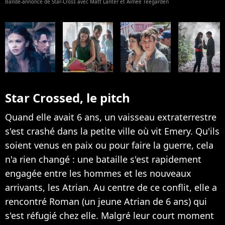
Bande-annonce de Star-Cross avec Matt Lanter et Aimee Teegarden
Star Crossed, le pitch
Quand elle avait 6 ans, un vaisseau extraterrestre
s'est crashé dans la petite ville où vit Emery. Qu'ils
soient venus en paix ou pour faire la guerre, cela
n'a rien changé : une bataille s'est rapidement
engagée entre les hommes et les nouveaux
arrivants, les Atrian. Au centre de ce conflit, elle a
rencontré Roman (un jeune Atrian de 6 ans) qui
s'est réfugié chez elle. Malgré leur court moment