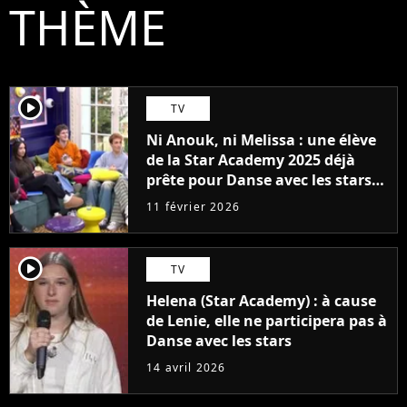
THÈME
player2
TV
Ni Anouk, ni Melissa : une élève
de la Star Academy 2025 déjà
prête pour Danse avec les stars
2027
11 février 2026
player2
TV
Helena (Star Academy) : à cause
de Lenie, elle ne participera pas à
Danse avec les stars
14 avril 2026