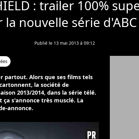
IELD : trailer 100% sup
 la nouvelle série d'ABC
Publié le 13 mai 2013 à 09:12
rées
 partout. Alors que ses films tels
artonnent, la société de
aison 2013/2014, dans la série télé.
 ça s'annonce très musclé. La
nde-annonce.