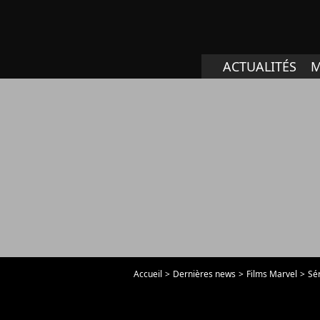
ACTUALITÉS
M
Accueil
Dernières news
Films Marvel
Sé