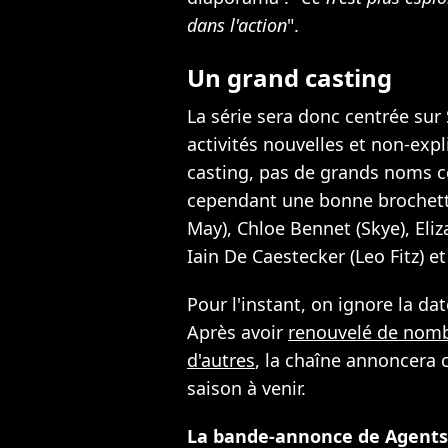
dans l'action
".
Un grand casting
La série sera donc centrée sur 
activités nouvelles et non-expl
casting, pas de grands noms c
cependant une bonne brochett
May), Chloe Bennet (Skye), El
Iain De Caestecker (Leo Fitz) e
Pour l'instant, on ignore la dat
Après avoir
renouvelé de nomb
d'autres
, la chaîne annoncera 
saison à venir.
La bande-annonce de Agents 