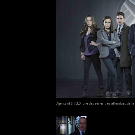
Agents of SHIELD, une des séries très attendues de l