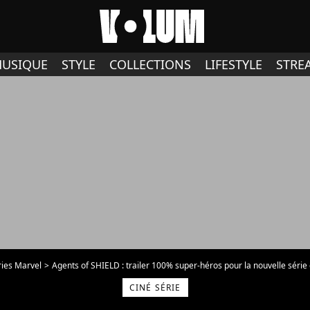
USIQUE
STYLE
COLLECTIONS
LIFESTYLE
STRE
ries Marvel
Agents of SHIELD : trailer 100% super-héros pour la nouvelle série
CINÉ SÉRIE