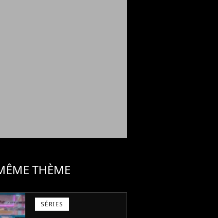
 MÊME THÈME
SÉRIES