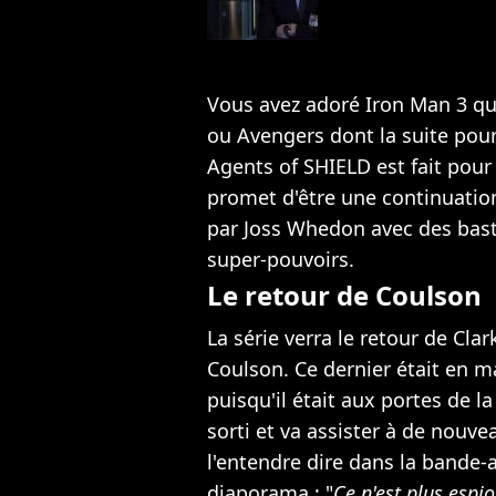
Vous avez adoré Iron Man 3 q
ou Avengers dont la suite pour
Agents of SHIELD est fait pour
promet d'être une continuatio
par Joss Whedon avec des basto
super-pouvoirs.
Le retour de Coulson
La série verra le retour de Clar
Coulson. Ce dernier était en 
puisqu'il était aux portes de la
sorti et va assister à de nou
l'entendre dire dans la bande-
diaporama : "
Ce n'est plus espi