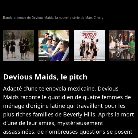
Bande-annonce de Devious Maids, la nouvelle série de Marc Cherry
Devious Maids, le pitch
Adapté d'une telenovela mexicaine, Devious
Maids raconte le quotidien de quatre femmes de
ménage d'origine latine qui travaillent pour les
plus riches familles de Beverly Hills. Après la mort
d'une de leur amies, mystérieusement
assassinées, de nombreuses questions se posent