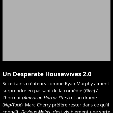
Un Desperate Housewives 2.0
Si certains créateurs comme Ryan Murphy aiment
surprendre en passant de la comédie (
Glee
) à
l'horreur (
American Horror Story
) et au drame
(
Nip/Tuck
), Marc Cherry préfère rester dans ce qu'il
connaît.
Devious Maids
, c'est visiblement une sorte