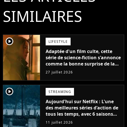
SIMILAIRES
player2
LIFESTYLE
Adaptée d'un film culte, cette
série de science-fiction s'annonce
comme la bonne surprise de la
fin d'année
27 juillet 2026
player2
STREAMING
Aujourd'hui sur Netflix : L'une
des meilleures séries d'action de
tous les temps, avec 6 saisons
parfaites
11 juillet 2026