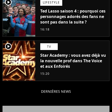
player2
LIFESTYLE
Ted Lasso saison 4 : pourquoi ces
personnages adorés des fans ne
sont pas dans la suite ?
16:18
player2
TV
Star Academy : vous avez déjà vu
la nouvelle prof dans The Voice
et aux Enfoirés
15:20
DERNIÈRES NEWS