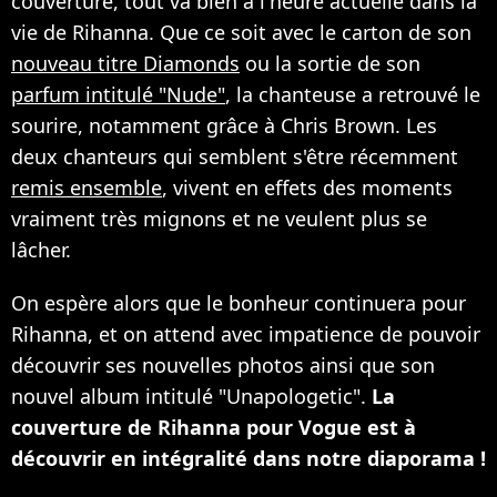
couverture, tout va bien à l'heure actuelle dans la
vie de Rihanna. Que ce soit avec le carton de son
nouveau titre Diamonds
ou la sortie de son
parfum intitulé "Nude"
, la chanteuse a retrouvé le
sourire, notamment grâce à Chris Brown. Les
deux chanteurs qui semblent s'être récemment
remis ensemble
, vivent en effets des moments
vraiment très mignons et ne veulent plus se
lâcher.
On espère alors que le bonheur continuera pour
Rihanna, et on attend avec impatience de pouvoir
découvrir ses nouvelles photos ainsi que son
nouvel album intitulé "Unapologetic".
La
couverture de Rihanna pour Vogue est à
découvrir en intégralité dans notre diaporama !