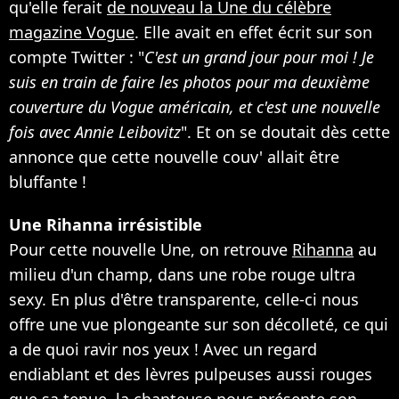
qu'elle ferait
de nouveau la Une du célèbre
magazine Vogue
. Elle avait en effet écrit sur son
compte Twitter : "
C'est un grand jour pour moi ! Je
suis en train de faire les photos pour ma deuxième
couverture du Vogue américain, et c'est une nouvelle
fois avec Annie Leibovitz
". Et on se doutait dès cette
annonce que cette nouvelle couv' allait être
bluffante !
Une Rihanna irrésistible
Pour cette nouvelle Une, on retrouve
Rihanna
au
milieu d'un champ, dans une robe rouge ultra
sexy. En plus d'être transparente, celle-ci nous
offre une vue plongeante sur son décolleté, ce qui
a de quoi ravir nos yeux ! Avec un regard
endiablant et des lèvres pulpeuses aussi rouges
que sa tenue, la chanteuse nous présente son