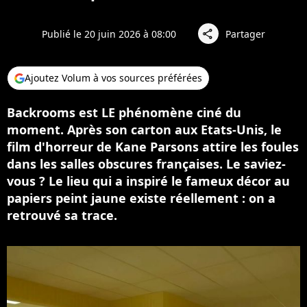
Publié le 20 juin 2026 à 08:00
Partager
share
Ajoutez Volum à vos sources préférées
Backrooms est LE phénomène ciné du
moment. Après son carton aux Etats-Unis, le
film d'horreur de Kane Parsons attire les foules
dans les salles obscures françaises. Le saviez-
vous ? Le lieu qui a inspiré le fameux décor au
papiers peint jaune existe réellement : on a
retrouvé sa trace.