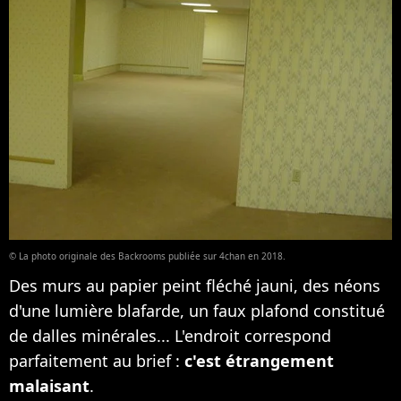
© La photo originale des Backrooms publiée sur 4chan en 2018.
Des murs au papier peint fléché jauni, des néons
d'une lumière blafarde, un faux plafond constitué
de dalles minérales... L'endroit correspond
parfaitement au brief :
c'est étrangement
malaisant
.