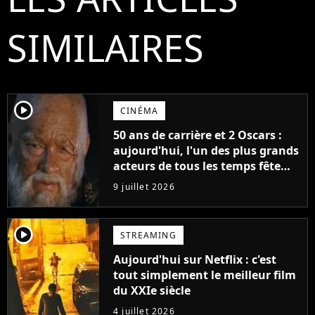
SIMILAIRES
player2
CINÉMA
50 ans de carrière et 2 Oscars :
aujourd'hui, l'un des plus grands
acteurs de tous les temps fête
ses 70 ans
9 juillet 2026
player2
STREAMING
Aujourd'hui sur Netflix : c'est
tout simplement le meilleur film
du XXIe siècle
4 juillet 2026