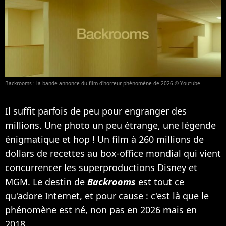
Backrooms : la bande-annonce du film d'horreur phénomène de 2026 © Youtube
Il suffit parfois de peu pour engranger des
millions. Une photo un peu étrange, une légende
énigmatique et hop ! Un film à 260 millions de
dollars de recettes au box-office mondial qui vient
concurrencer les superproductions Disney et
MGM. Le destin de
Backrooms
est tout ce
qu'adore Internet, et pour cause : c'est là que le
phénomène est né, non pas en 2026 mais en
2018.