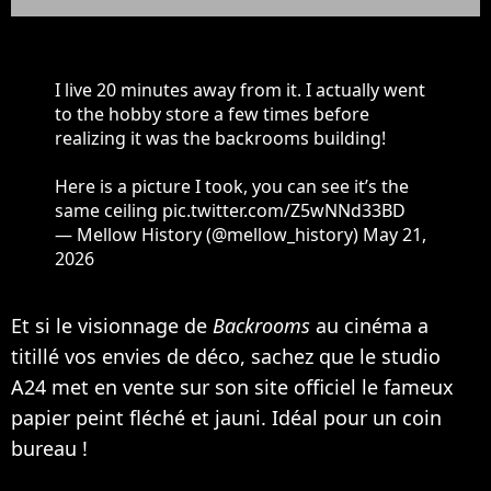
I live 20 minutes away from it. I actually went
to the hobby store a few times before
realizing it was the backrooms building!
Here is a picture I took, you can see it’s the
same ceiling
pic.twitter.com/Z5wNNd33BD
— Mellow History (@mellow_history)
May 21,
2026
Et si le visionnage de
Backrooms
au cinéma a
titillé vos envies de déco, sachez que le studio
A24 met en vente sur son site officiel le fameux
papier peint fléché et jauni. Idéal pour un coin
bureau !