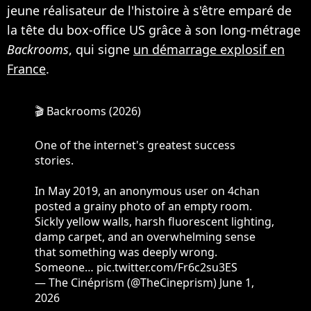
jeune réalisateur de l'histoire à s'être emparé de
la tête du box-office US grâce à son long-métrage
Backrooms
, qui signe
un démarrage explosif en
France
.
🎬 Backrooms (2026)
One of the internet's greatest success
stories.
In May 2019, an anonymous user on 4chan
posted a grainy photo of an empty room.
Sickly yellow walls, harsh fluorescent lighting,
damp carpet, and an overwhelming sense
that something was deeply wrong.
Someone…
pic.twitter.com/Fr6c2su3ES
— The Cinéprism (@TheCineprism)
June 1,
2026