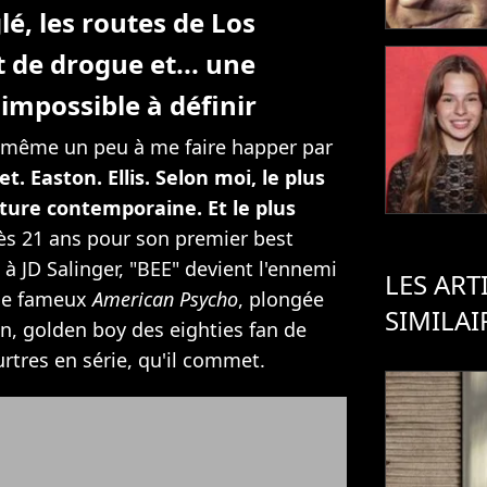
lé, les routes de Los
de drogue et... une
impossible à définir
d même un peu à me faire happer par
et. Easton. Ellis. Selon moi, le plus
ature contemporaine. Et le plus
ès 21 ans pour son premier best
à JD Salinger, "BEE" devient l'ennemi
LES ART
 le fameux
American Psycho
, plongée
SIMILAI
n, golden boy des eighties fan de
rtres en série, qu'il commet.