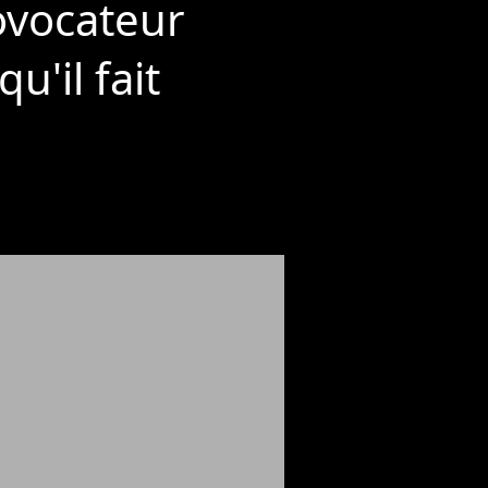
ovocateur
u'il fait