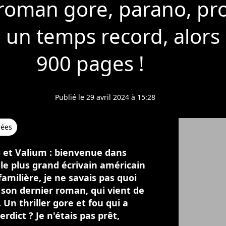
e roman gore, parano, pr
n un temps record, alors q
900 pages !
Publié le 29 avril 2024 à 15:28
rées
ano et Valium : bienvenue dans
, le plus grand écrivain américain
familière, je ne savais pas quoi
 son dernier roman, qui vient de
 Un thriller gore et fou qui a
erdict ? Je n'étais pas prêt,