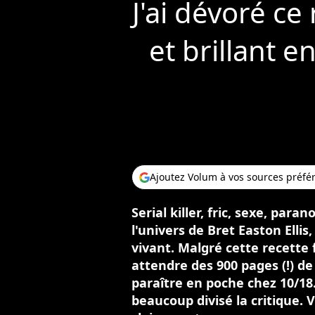
J'ai dévoré c
et brillant e
Ajoutez Volum à vos sources préfé
Serial killer, fric, sexe, par
l'univers de Bret Easton Ellis
vivant. Malgré cette recette 
attendre des 900 pages (!) de
paraître en poche chez 10/18.
beaucoup divisé la critique. V