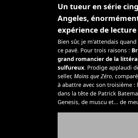
Un tueur en série cing
Angeles, énormément 
expérience de lecture 
Bien sûr, je m'attendais quan
ce pavé. Pour trois raisons :
Br
grand romancier de la littér
sulfureux
. Prodige applaudi d
seller,
Moins que Zéro
, comparé 
à abattre avec son troisième :
dans la tête de Patrick Batema
Genesis, de muscu et... de meu