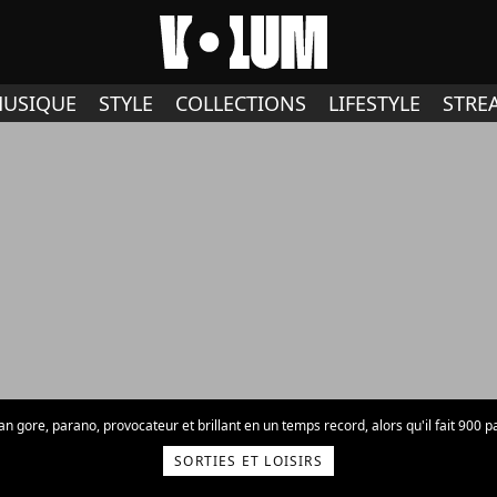
USIQUE
STYLE
COLLECTIONS
LIFESTYLE
STRE
an gore, parano, provocateur et brillant en un temps record, alors qu'il fait 900 p
SORTIES ET LOISIRS