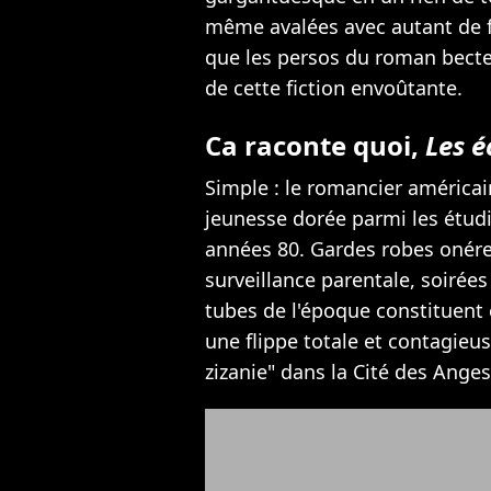
même avalées avec autant de fl
que les persos du roman bect
de cette fiction envoûtante.
Ca raconte quoi,
Les é
Simple : le romancier américai
jeunesse dorée parmi les étud
années 80. Gardes robes onére
surveillance parentale, soiré
tubes de l'époque constituent
une flippe totale et contagieuse
zizanie" dans la Cité des Anges