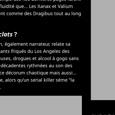
uidité que... Les Xanax et Valium
ent comme des Dragibus tout au long
clats
?
n, également narrateur, relate sa
iants friqués du Los Angeles des
uses, drogues et alcool à gogo sans
es décadentes rythmées au son des
 ce décorum chaotique mais aussi...
, alors qu'un serial killer sème "la
.