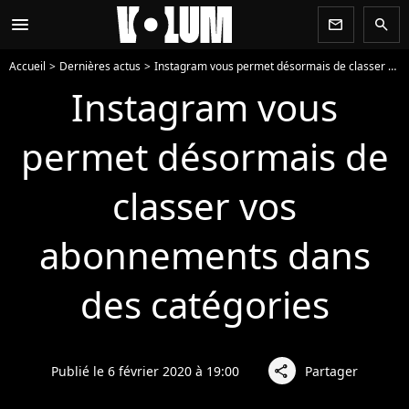
menu
newsletter
search
Accueil
Dernières actus
Instagram vous permet désormais de classer vos abonnements dans des catégories
Instagram vous
permet désormais de
classer vos
abonnements dans
des catégories
Publié le 6 février 2020 à 19:00
Partager
share