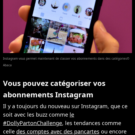
Instagram vous permet maintenant de classer vos abonnements dans des catégories©
Abaca
Vous pouvez catégoriser vos
abonnements Instagram
Il y a toujours du nouveau sur Instagram, que ce
soit avec les buzz comme
le
#DollyPartonChallenge
, les tendances comme
celle
des comptes avec des pancartes
ou encore