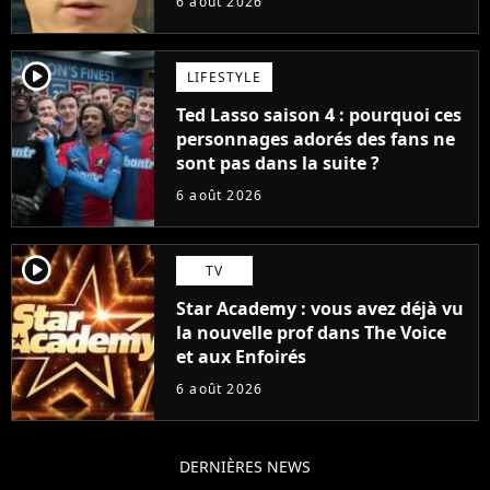
6 août 2026
player2
LIFESTYLE
Ted Lasso saison 4 : pourquoi ces
personnages adorés des fans ne
sont pas dans la suite ?
6 août 2026
player2
TV
Star Academy : vous avez déjà vu
la nouvelle prof dans The Voice
et aux Enfoirés
6 août 2026
DERNIÈRES NEWS