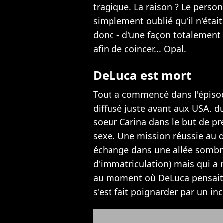
tragique. La raison ? Le perso
simplement oublié qu'il n'était 
donc - d'une façon totalement
afin de coincer... Opal.
DeLuca est mort
Tout a commencé dans l'épisod
diffusé juste avant aux USA, d
soeur Carina dans le but de pre
sexe. Une mission réussie au d
échange dans une allée sombr
d'immatriculation) mais qui a
au moment où DeLuca pensait r
s'est fait poignarder par un in