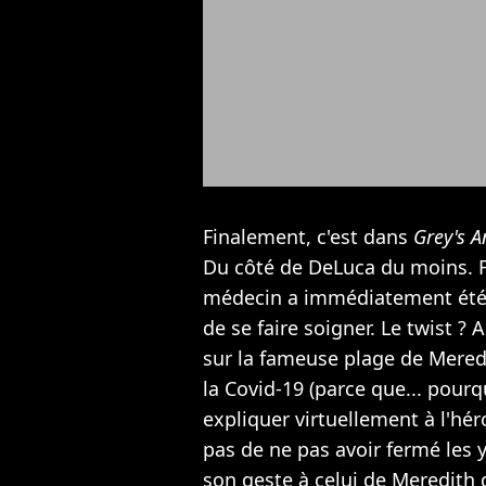
Finalement, c'est dans
Grey's 
Du côté de DeLuca du moins. Fa
médecin a immédiatement été a
de se faire soigner. Le twist
sur la fameuse plage de Meredi
la Covid-19 (parce que... pourq
expliquer virtuellement à l'héro
pas de ne pas avoir fermé les 
son geste à celui de Meredith