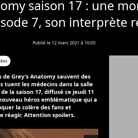
tomy saison 17 : une mo
isode 7, son interprète r
Publié le 12 mars 2021 à 10:05
rées
s de Grey's Anatomy sauvent des
tes tuent les médecins dans la salle
 de la saison 17, diffusé ce jeudi 11
 nouveau héros emblématique qui a
quer la colère des fans et
 réagir. Attention spoilers.