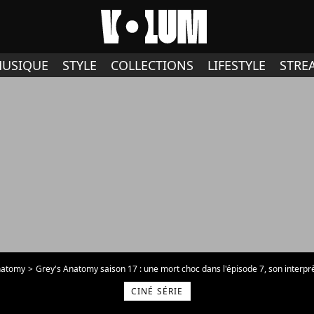
USIQUE
STYLE
COLLECTIONS
LIFESTYLE
STRE
natomy
Grey's Anatomy saison 17 : une mort choc dans l'épisode 7, son interprè
CINÉ SÉRIE