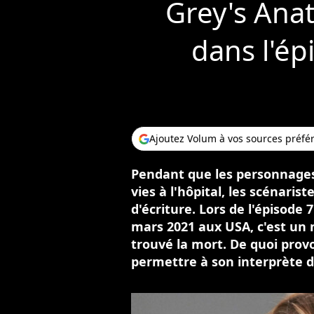
Grey's Ana
dans l'ép
Ajoutez Volum à vos sources préfé
Pendant que les personnage
vies à l'hôpital, les scénaris
d'écriture. Lors de l'épisode 7
mars 2021 aux USA, c'est un
trouvé la mort. De quoi provo
permettre à son interprète de