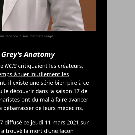
ns l'épisode 7, son interprète réagit
s
Grey's Anatomy
de
NCIS
critiquaient les créateurs,
emps à tuer inutilement les
nt, il existe une série bien pire à ce
u le découvrir dans la saison 17 de
aristes ont du mal à faire avancer
 se débarrasser de leurs médecins.
e 7 diffusé ce jeudi 11 mars 2021 sur
 a trouvé la mort d'une façon