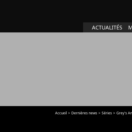
ACTUALITÉS
M
Accueil
Dernières news
Séries
Grey's A