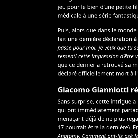
jeu pour le bien d'une petite fi
médicale à une série fantastique
Puis, alors que dans le monde 
fait une dernière déclaration à
passe pour moi, je veux que tu s
ressenti cette impression d'être
que ce dernier a retrouvé sa m
déclaré officiellement mort à l'
Giacomo Gianniotti réa
Sans surprise, cette intrigue
qui ont immédiatement partagé
menaçant déjà de ne plus rega
17 pourrait être la dernière
). E
Anatomy. Comment ont-ils osé fa