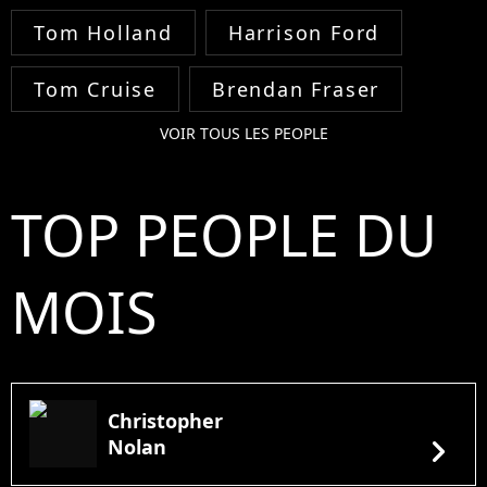
Tom Holland
Harrison Ford
Tom Cruise
Brendan Fraser
VOIR TOUS LES PEOPLE
TOP PEOPLE DU
MOIS
Christopher
chevron_right
Nolan