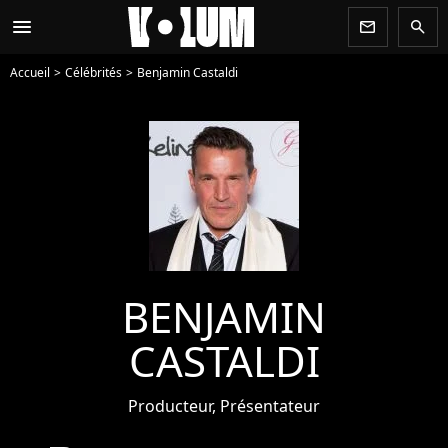
menu
newsletter
search
Accueil
Célébrités
Benjamin Castaldi
BENJAMIN
CASTALDI
Producteur, Présentateur