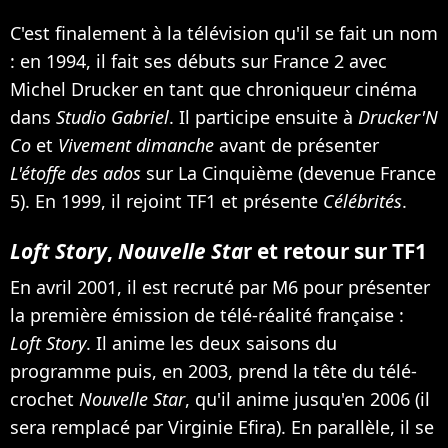
C'est finalement à la télévision qu'il se fait un nom
: en 1994, il fait ses débuts sur France 2 avec
Michel Drucker en tant que chroniqueur cinéma
dans
Studio Gabriel
. Il participe ensuite à
Drucker'N
Co
et
Vivement dimanche
avant de présenter
L'étoffe des ados
sur La Cinquième (devenue France
5). En 1999, il rejoint TF1 et présente
Célébrités
.
Loft Story
,
Nouvelle Sta
r et retour sur TF1
En avril 2001, il est recruté par M6 pour présenter
la première émission de télé-réalité française :
Loft Story
. Il anime les deux saisons du
programme puis, en 2003, prend la tête du télé-
crochet
Nouvelle Star
, qu'il anime jusqu'en 2006 (il
sera remplacé par Virginie Efira). En parallèle, il se