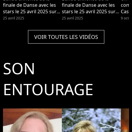
finale de Danse avec les
finale de Danse avec les
comp
stars le 25 avril 2025 sur
stars le 25 avril 2025 sur
Cast
TF1
TF1
de 
25 avril 2025
25 avril 2025
9 octo
VOIR TOUTES LES VIDÉOS
SON
ENTOURAGE