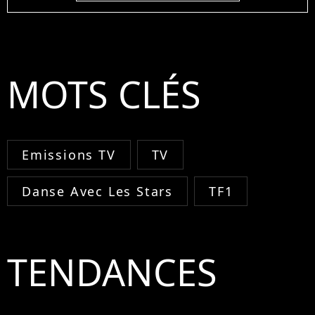
MOTS CLÉS
Emissions TV
TV
Danse Avec Les Stars
TF1
TENDANCES