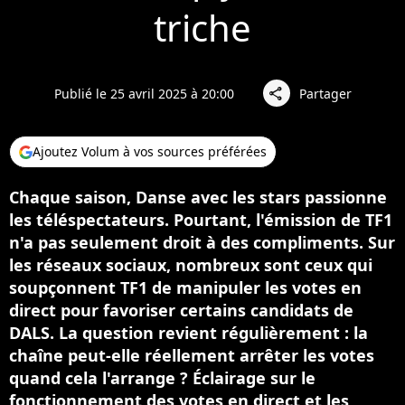
triche
Publié le 25 avril 2025 à 20:00
Partager
share
Ajoutez Volum à vos sources préférées
Chaque saison, Danse avec les stars passionne
les téléspectateurs. Pourtant, l'émission de TF1
n'a pas seulement droit à des compliments. Sur
les réseaux sociaux, nombreux sont ceux qui
soupçonnent TF1 de manipuler les votes en
direct pour favoriser certains candidats de
DALS. La question revient régulièrement : la
chaîne peut-elle réellement arrêter les votes
quand cela l'arrange ? Éclairage sur le
fonctionnement des votes en direct et les