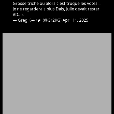
Grosse triche ou alors c est truqué les votes...
Je ne regarderais plus Dals, Julie devait rester!
#Dals
— Greg K☀️⭐💫 (@Gr2KG)
April 11, 2025