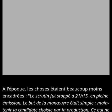
A l'époque, les choses étaient beaucoup moins
encadrées : "
Le scru­tin fut stoppé à 21h15, en pleine
émis­sion. Le but de la manœuvre était simple : main­
te­nir la candidate choi­sie par la produc­tion. Ce qui ne