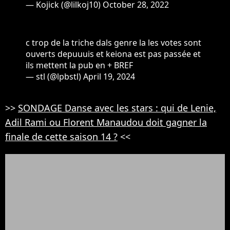
— Kojick (@lilkoj10)
October 28, 2022
c trop de la triche dals genre la les votes sont
ouverts depuuuis et keiona est pas passée et
ils mettent la pub en + BREF
— stl (@lpbstl)
April 19, 2024
>>
SONDAGE Danse avec les stars : qui de Lenie,
Adil Rami ou Florent Manaudou doit gagner la
finale de cette saison 14 ?
<<