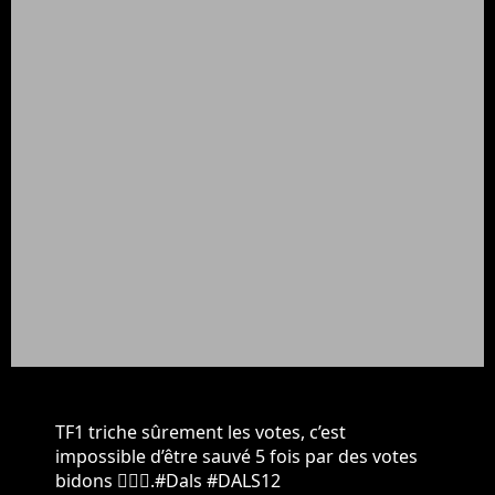
TF1 triche sûrement les votes, c’est
impossible d’être sauvé 5 fois par des votes
bidons 🤦🏾‍♂️.
#Dals
#DALS12