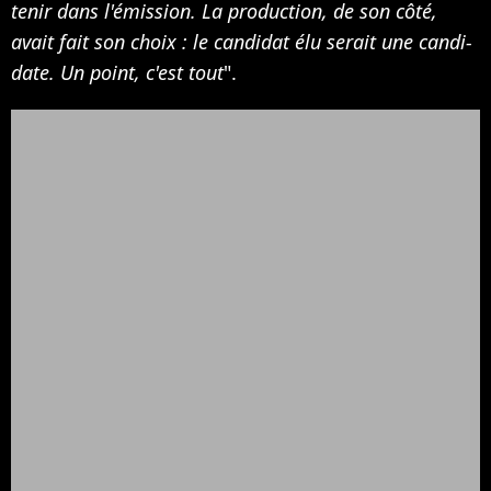
te­nir dans l'émis­sion. La produc­tion, de son côté,
avait fait son choix : le candi­dat élu serait une candi­
date. Un point, c'est tout
".