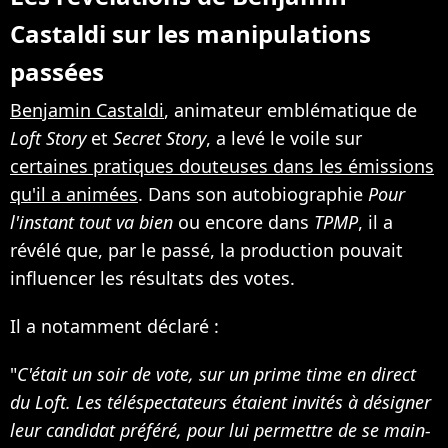
Castaldi sur les manipulations
passées
Benjamin Castaldi
, animateur emblématique de
Loft Story
et
Secret Story
, a levé le voile sur
certaines pratiques douteuses dans les émissions
qu'il a animées
. Dans son autobiographie
Pour
l'instant tout va bien
ou encore dans
TPMP
, il a
révélé que, par le passé, la production pouvait
influencer les résultats des votes.​
Il a notamment déclaré :​
"
C'était un soir de vote, sur un prime time en direct
du Loft. Les télé­spec­ta­teurs étaient invi­tés à dési­gner
leur candi­dat préféré, pour lui permettre de se main­