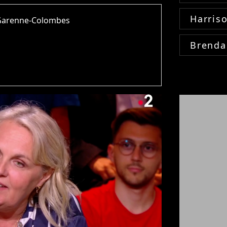
Harris
a Garenne-Colombes
Brenda