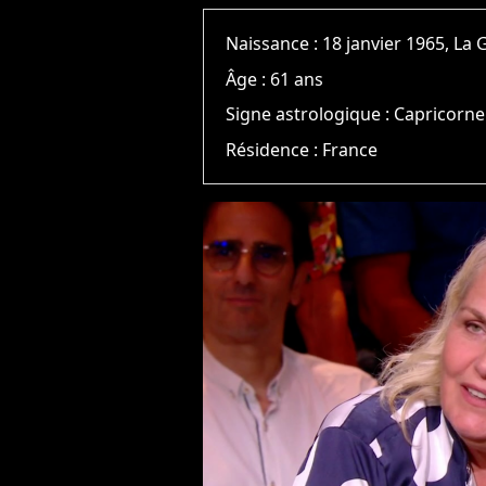
Naissance :
18 janvier 1965, L
Âge :
61 ans
Signe astrologique :
Capricorne
Résidence :
France