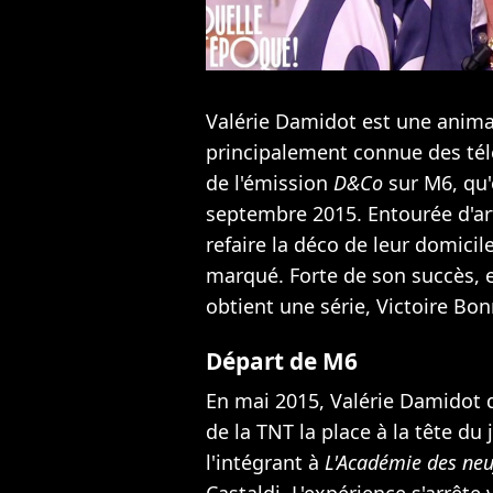
Valérie Damidot est une animatr
principalement connue des télé
de l'émission
D&Co
sur M6, qu'e
septembre 2015. Entourée d'arti
refaire la déco de leur domici
marqué. Forte de son succès, 
obtient une série, Victoire Bo
Départ de M6
En mai 2015, Valérie Damidot q
de la TNT la place à la tête du
l'intégrant à
L'Académie des neu