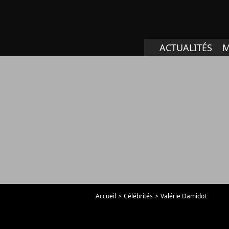
ACTUALITÉS
M
Accueil
Célébrités
Valérie Damidot