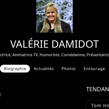
VALÉRIE DAMIDOT
ctrice, Animatrice TV, Humoriste, Comédienne, Présentatri
Biographie
Actualités
Photos
Entourage
e
TENDAN
Tom Ho