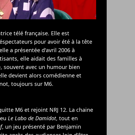
ice télé française. Elle est
spectateurs pour avoir été à la tête
lle a présentée d'avril 2006 à
sants, elle aidait des familles à
le, souvent avec un humour bien
elle devient alors comédienne et
nnot, toujours sur M6.
uitte M6 et rejoint NRJ 12. La chaine
 jeu
Le Labo de Damidot
, tout en
f
, un jeu présenté par Benjamin