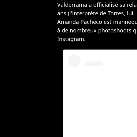
Valderrama
a officialisé sa rel
ans (l'interprète de Torres, lui,
Amanda Pacheco est mannequin
à de nombreux photoshoots qu
Instagram.