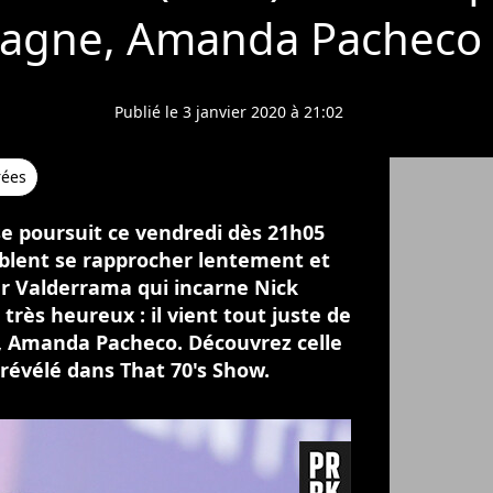
agne, Amanda Pacheco 
Publié le 3 janvier 2020 à 21:02
rées
se poursuit ce vendredi dès 21h05
mblent se rapprocher lentement et
er Valderrama qui incarne Nick
 très heureux : il vient tout juste de
, Amanda Pacheco. Découvrez celle
r révélé dans That 70's Show.