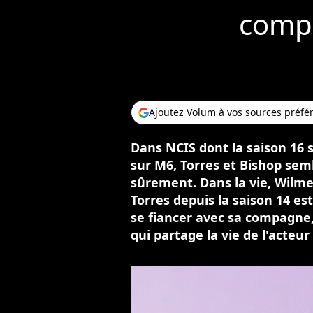
comp
Ajoutez Volum à vos sources préfé
Dans NCIS dont la saison 16 
sur M6, Torres et Bishop se
sûrement. Dans la vie, Wilm
Torres depuis la saison 14 est
se fiancer avec sa compagne
qui partage la vie de l'acteu