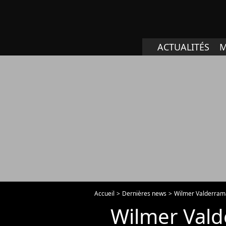
ACTUALITÉS
M
Accueil
Dernières news
Wilmer Valderram
Wilmer Valde