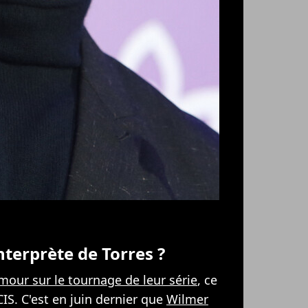
interprète de Torres ?
amour sur le tournage de leur série
, ce
CIS. C'est en juin dernier que
Wilmer