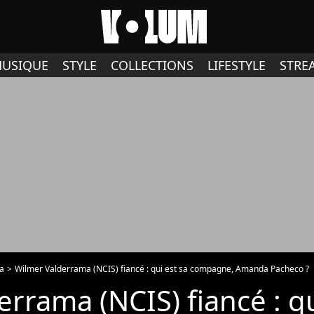
USIQUE
STYLE
COLLECTIONS
LIFESTYLE
STRE
a
Wilmer Valderrama (NCIS) fiancé : qui est sa compagne, Amanda Pacheco ?
rrama (NCIS) fiancé : qu