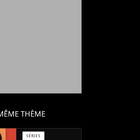
 MÊME THÈME
SÉRIES