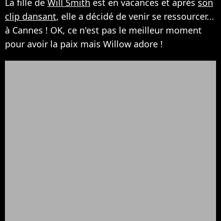
La fille de
Will Smith
est en vacances et après
son
clip dansant
, elle a décidé de venir se ressourcer...
à Cannes ! OK, ce n'est pas le meilleur moment
pour avoir la paix mais Willow adore !