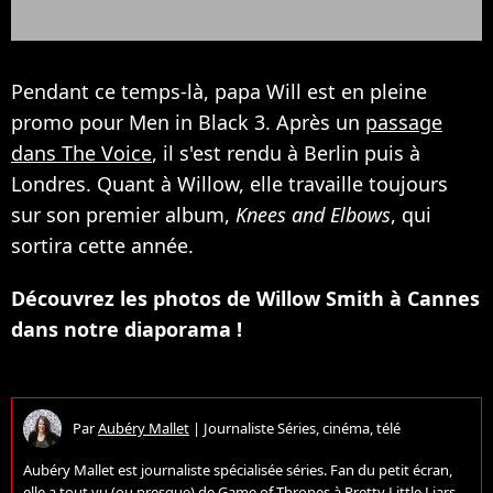
Pendant ce temps-là, papa Will est en pleine
promo pour Men in Black 3. Après un
passage
dans The Voice
, il s'est rendu à Berlin puis à
Londres. Quant à Willow, elle travaille toujours
sur son premier album,
Knees and Elbows
, qui
sortira cette année.
Découvrez les photos de Willow Smith à Cannes
dans notre diaporama !
Par
Aubéry Mallet
|
Journaliste Séries, cinéma, télé
Aubéry Mallet est journaliste spécialisée séries. Fan du petit écran,
elle a tout vu (ou presque) de Game of Thrones à Pretty Little Liars,