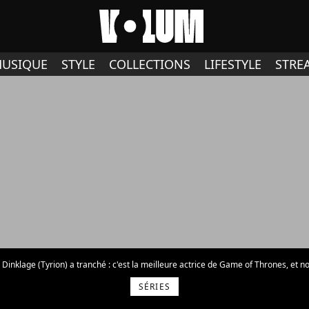
USIQUE
STYLE
COLLECTIONS
LIFESTYLE
STRE
 Dinklage (Tyrion) a tranché : c'est la meilleure actrice de Game of Thrones, et n
SÉRIES