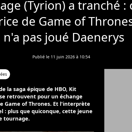
age (Tyrion) a tranché : c
rice de Game of Thrones
e n'a pas joué Daenerys
Publié le 11 juin 2026 à 10:54
rées
de la saga épique de HBO, Kit
 se retrouvent pour un échange
de Game of Thrones. Et l'interprète
l : plus que quiconque, cette jeune
le tournage.