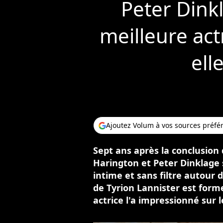
Peter Dinkl
meilleure act
ell
Ajoutez Volum à vos sources préfé
Sept ans après la conclusion 
Harington et Peter Dinklage
intime et sans filtre autour 
de Tyrion Lannister est forme
actrice l'a impressionné sur 