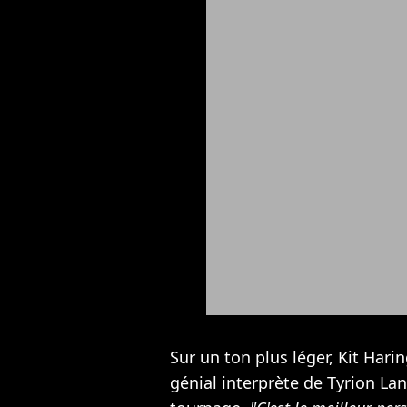
Sur un ton plus léger, Kit Har
génial interprète de Tyrion La