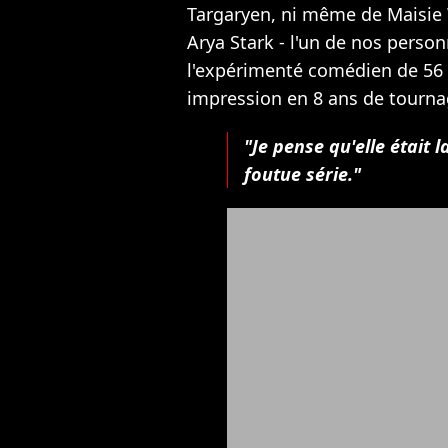
Targaryen, ni même de Maisie 
Arya Stark - l'un de nos perso
l'expérimenté comédien de 56 an
impression en 8 ans de tourna
"Je pense qu'elle était l
foutue série."