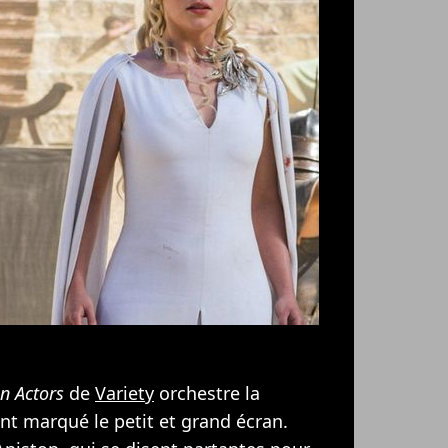
n Actors
de
Variety
orchestre la
nt marqué le petit et grand écran.