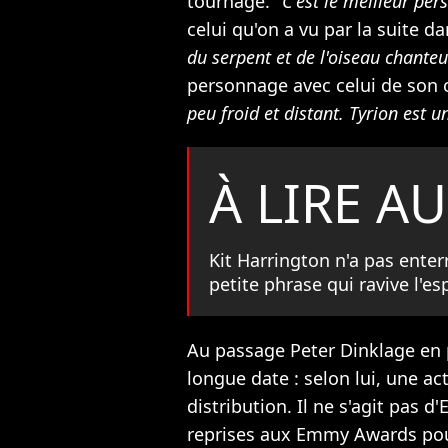
tournage.
"C'est le meilleur per
celui qu'on a vu par la suite d
du serpent et de l'oiseau chanteu
personnage avec celui de son c
peu froid et distant. Tyrion est 
À LIRE AU
Kit Harrington n'a pas enterr
petite phrase qui ravive l'e
Au passage Peter Dinklage en 
longue date : selon lui, une act
distribution. Il ne s'agit pas 
reprises aux Emmy Awards pou