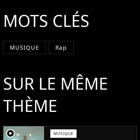
MOTS CLÉS
MUSIQUE
Rap
SUR LE MÊME
THÈME
player2
MUSIQUE