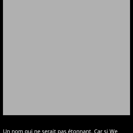
Un nom qui ne serait pas étonnant. Car si We