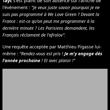
Tayc
s'est plaint de son absence sur l'affiche de
l'événement :
"Je veux juste savoir pourquoi je ne
suis pas programmé à We Love Green ? Devant la
France : est-ce qu'on peut me programmer à la
dernière minute ? Les Parisiens demandent, les
Français réclament de l'afrolov".
Une requête acceptée par Matthieu Pigasse lui-
même :
"Rendez-vous est pris !
Je m'y engage dès
l'année prochaine
! Et avec plaisir !"