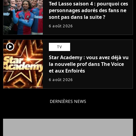
Ted Lasso saison 4 : pourquoi ces
personnages adorés des fans ne
sont pas dans la suite ?
6 août 2026
player2
TV
Star Academy : vous avez déjà vu
la nouvelle prof dans The Voice
et aux Enfoirés
6 août 2026
DERNIÈRES NEWS