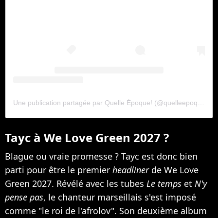
Une publication partagée par Quelle Époque! (@quelleepoqueoff)
Tayc à We Love Green 2027 ?
Blague ou vraie promesse ? Tayc est donc bien
parti pour être le premier
headliner
de We Love
Green 2027. Révélé avec les tubes
Le temps
et
N'y
pense pas
, le chanteur marseillais s'est imposé
comme "le roi de l'afrolov". Son deuxième album