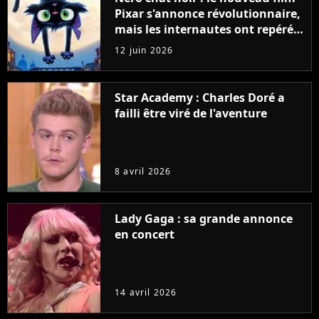
Pixar s'annonce révolutionnaire,
mais les internautes ont repéré
quelque chose d'étrange sur les
12 juin 2026
premières images
Star Academy : Charles Doré a
failli être viré de l'aventure
8 avril 2026
Lady Gaga : sa grande annonce
en concert
14 avril 2026