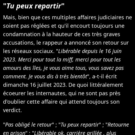
"
Tu peux repartir
"
Mais, bien que ces multiples affaires judiciaires ne
soient pas réglées et qu'il encourt toujours une
condamnation à la hauteur de ces très graves
accusations, le rappeur a annoncé son retour sur
les réseaux sociaux. "
Libérable depuis le 16 juin
2023. Merci pour tout la miff, merci pour tout les
amours des îles, je vous aime tous, vous savez pas
comment. Je vous dis à très bientôt
", a-t-il écrit
dimanche 16 juillet 2023. De quoi littéralement
écoeurer les internautes, qui ne sont pas près
d'oublier cette affaire qui attend toujours son
verdict.
"
Pas obligé le retour
" ; "
Tu peux repartir
" ; "
Retourne
en prison
" ; "
Libérable ok, carrière grillée , plus