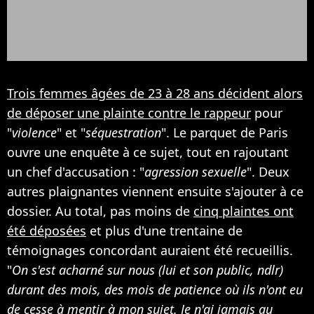
Trois femmes âgées de 23 à 28 ans décident alors
de déposer une plainte contre le rappeur
pour
"
violence
" et "
séquestration
". Le parquet de Paris
ouvre une enquête à ce sujet, tout en rajoutant
un chef d'accusation : "
agression sexuelle
". Deux
autres plaignantes viennent ensuite s'ajouter à ce
dossier. Au total, pas moins de
cinq plaintes ont
été déposées
et plus d'une trentaine de
témoignages concordant auraient été recueillis.
"
On s'est acharné sur nous (lui et son public, ndlr)
durant des mois, des mois de patience où ils n'ont eu
de cesse à mentir à mon sujet. Je n'ai jamais au