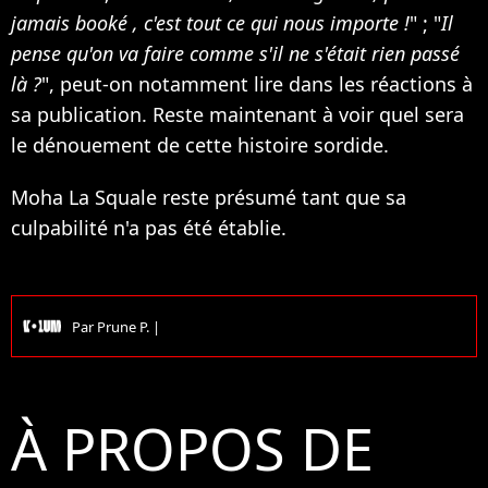
jamais booké , c'est tout ce qui nous importe !
" ; "
I
l
pense qu'on va faire comme s'il ne s'était rien passé
là ?
", peut-on notamment lire dans les réactions à
sa publication. Reste maintenant à voir quel sera
le dénouement de cette histoire sordide.
Moha La Squale reste présumé tant que sa
culpabilité n'a pas été établie.
Par
Prune P.
|
À PROPOS DE