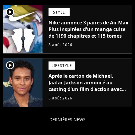
player2
STYLE
Nike annonce 3 paires de Air Max
Plus inspirées d'un manga culte
de 1190 chapitres et 115 tomes
8 août 2026
player2
LIFESTYLE
Après le carton de Michael,
Jaafar Jackson annoncé au
casting d'un film d'action avec
Will Smith
8 août 2026
DERNIÈRES NEWS