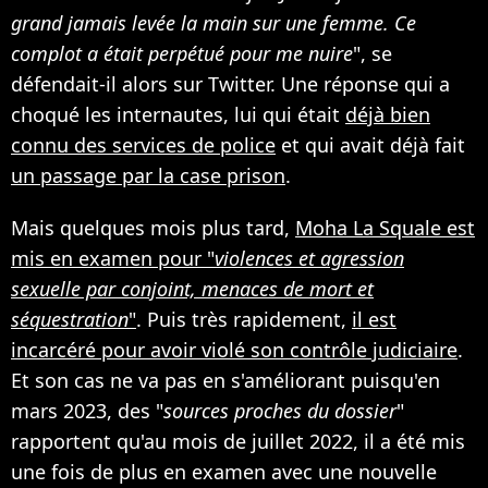
grand jamais levée la main sur une femme. Ce
complot a était perpétué pour me nuire
", se
défendait-il alors sur Twitter. Une réponse qui a
choqué les internautes, lui qui était
déjà bien
connu des services de police
et qui avait déjà fait
un passage par la case prison
.
Mais quelques mois plus tard,
Moha La Squale est
mis en examen pour "
violences et agression
sexuelle par conjoint, menaces de mort et
séquestration
"
. Puis très rapidement,
il est
incarcéré pour avoir violé son contrôle judiciaire
.
Et son cas ne va pas en s'améliorant puisqu'en
mars 2023, des "
sources proches du dossier
"
rapportent qu'au mois de juillet 2022, il a été mis
une fois de plus en examen avec une nouvelle