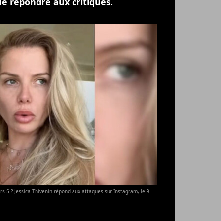
e répondre aux critiques.
rs 5 ? Jessica Thivenin répond aux attaques sur Instagram, le 9