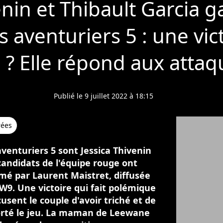
enin et Thibault Garcia 
 aventuriers 5 : une vic
 ? Elle répond aux attaq
Publié le 9 juillet 2022 à 18:15
rées
venturiers 5 sont Jessica Thivenin
candidats de l'équipe rouge ont
imé par Laurent Maistret, diffusée
 W9. Une victoire qui fait polémique
cusent le couple d'avoir triché et de
orté le jeu. La maman de Leewane