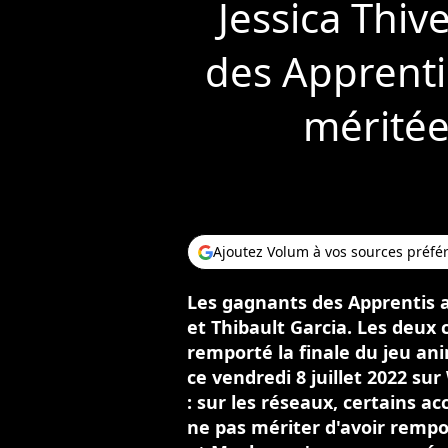
Jessica Thiv
des Apprentis
méritée
Ajoutez Volum à vos sources préfé
Les gagnants des Apprentis a
et Thibault Garcia. Les deux 
remporté la finale du jeu an
ce vendredi 8 juillet 2022 sur
: sur les réseaux, certains ac
ne pas mériter d'avoir remp