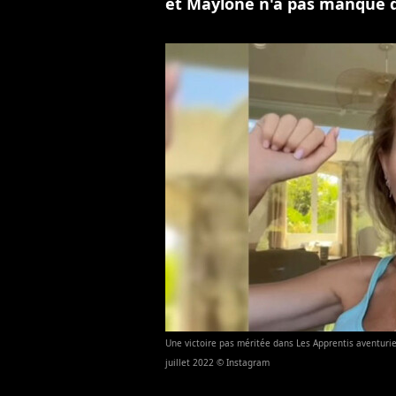
et Maylone n'a pas manqué d
Une victoire pas méritée dans Les Apprentis aventurie
juillet 2022 © Instagram