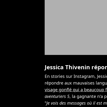
Jessica Thivenin répo
En stories sur Instagram, Jess
répondre aux mauvaises langu
visage gonflé qui a beaucoup f
aventuriers 5
, la gagnante n'a p
"
Je vois des messages où il est 