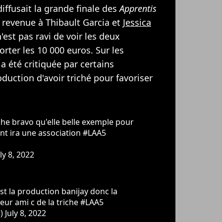
diffusait la grande finale des
Apprentis
est revenue à Thibault Garcia et
Jessica
'est pas ravi de voir les deux
rter les 10 000 euros. Sur les
 a été critiquée par certains
duction d'avoir triché pour favoriser
che bravo qu'elle belle exemple pour
ent ira une association
#LAA5
ly 8, 2022
st la production banijay donc la
eur ami c de la triche
#LAA5
3)
July 8, 2022