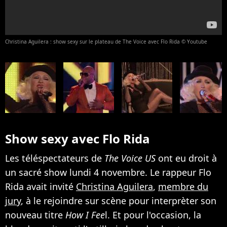
Christina Aguilera : show sexy sur le plateau de The Voice avec Flo Rida © Youtube
Show sexy avec Flo Rida
Les téléspectateurs de
The Voice US
ont eu droit à
un sacré show lundi 4 novembre. Le rappeur Flo
Rida avait invité
Christina Aguilera
,
membre du
jury
, à le rejoindre sur scène pour interprèter son
nouveau titre
How I Fee
l. Et pour l'occasion, la