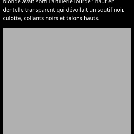
blonde avait sorti l'artillerie lourde : haut en
dentelle transparent qui dévoilait un soutif noir,
culotte, collants noirs et talons hauts.