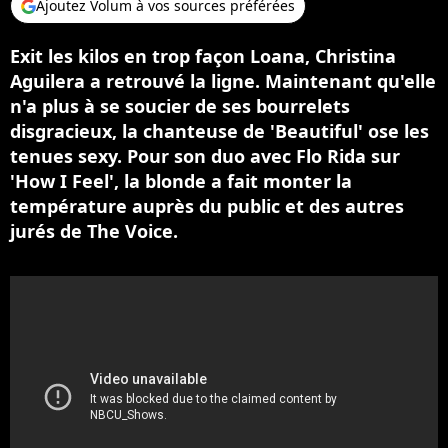
Ajoutez Volum à vos sources préférées
Exit les kilos en trop façon Loana, Christina
Aguilera a retrouvé la ligne. Maintenant qu'elle
n'a plus à se soucier de ses bourrelets
disgracieux, la chanteuse de 'Beautiful' ose les
tenues sexy. Pour son duo avec Flo Rida sur
'How I Feel', la blonde a fait monter la
température auprès du public et des autres
jurés de The Voice.