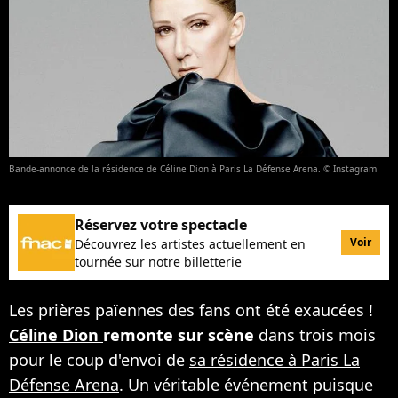
Bande-annonce de la résidence de Céline Dion à Paris La Défense Arena. © Instagram
Réservez votre spectacle
Voir
Découvrez les artistes actuellement en
tournée sur notre billetterie
Les prières païennes des fans ont été exaucées !
Céline Dion
remonte sur scène
dans trois mois
pour le coup d'envoi de
sa résidence à Paris La
Défense Arena
. Un véritable événement puisque