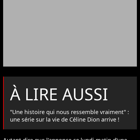
À LIRE AUSSI
"Une histoire qui nous ressemble vraiment" :
une série sur la vie de Céline Dion arrive !
Autant dire que l'annonce ce lundi matin d'une