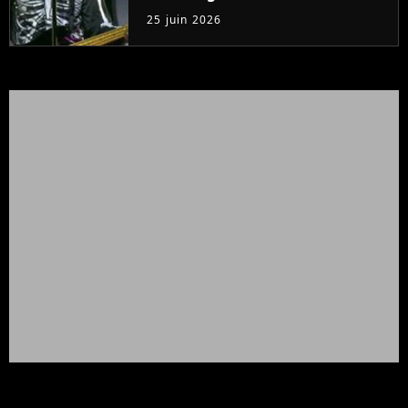
concert en streaming
25 juin 2026