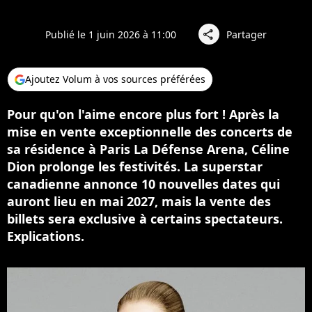
Publié le 1 juin 2026 à 11:00
Partager
share
Ajoutez Volum à vos sources préférées
Pour qu'on l'aime encore plus fort ! Après la
mise en vente exceptionnelle des concerts de
sa résidence à Paris La Défense Arena, Céline
Dion prolonge les festivités. La superstar
canadienne annonce 10 nouvelles dates qui
auront lieu en mai 2027, mais la vente des
billets sera exclusive à certains spectateurs.
Explications.