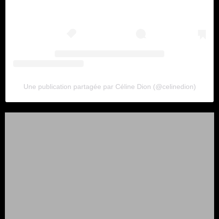
Une publication partagée par Céline Dion (@celinedion)