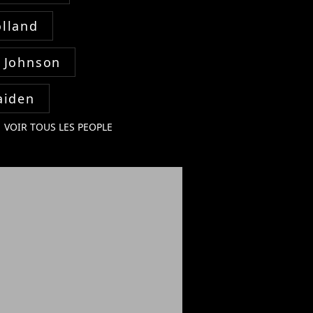
lland
 Johnson
aiden
VOIR TOUS LES PEOPLE