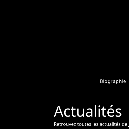
Biographie
Actualités
Retrouvez toutes les actualités d