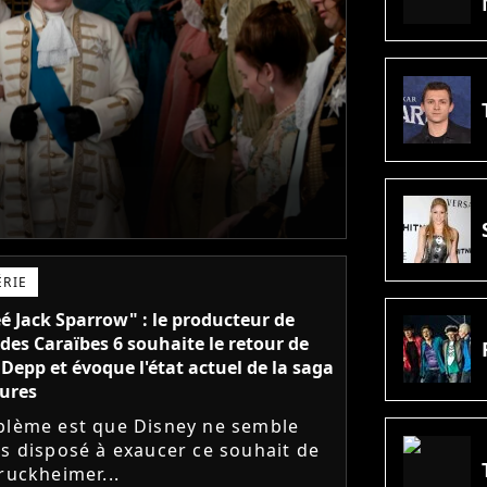
ÉRIE
réé Jack Sparrow" : le producteur de
 des Caraïbes 6 souhaite le retour de
Depp et évoque l'état actuel de la saga
ures
blème est que Disney ne semble
ès disposé à exaucer ce souhait de
ruckheimer...