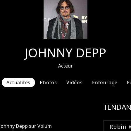
JOHNNY DEPP
Acteur
Actualités
Photos
Vidéos
Entourage
F
TENDAN
e Johnny Depp sur Volum
Robin 