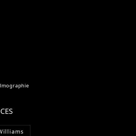
ilmographie
CES
Williams