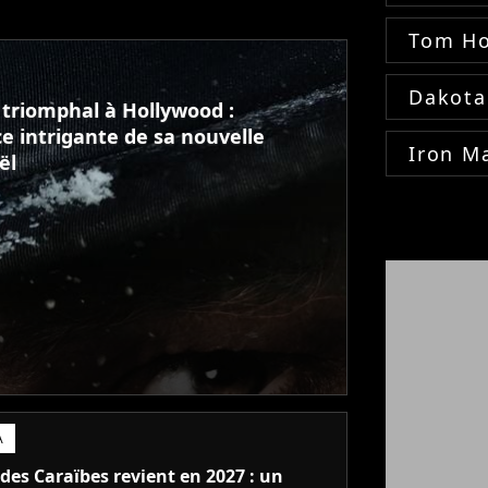
Tom Ho
Dakota
 triomphal à Hollywood :
 intrigante de sa nouvelle
Iron M
ël
A
 des Caraïbes revient en 2027 : un