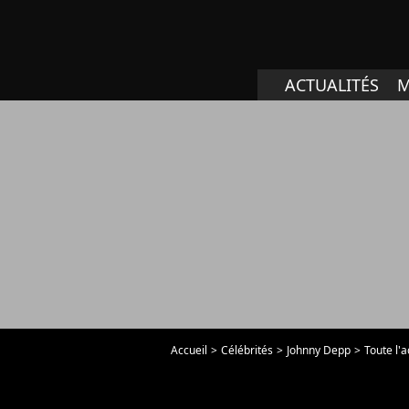
ACTUALITÉS
M
Accueil
Célébrités
Johnny Depp
Toute l'