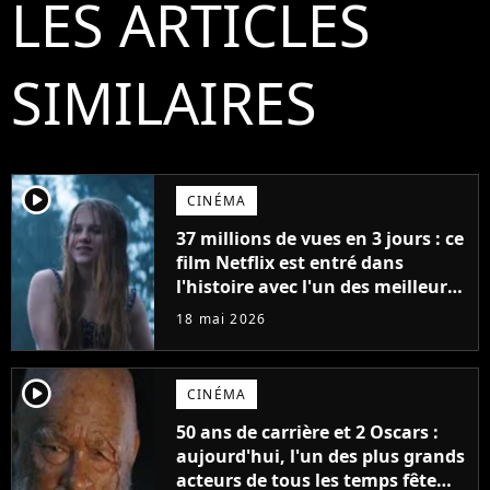
LES ARTICLES
SIMILAIRES
player2
CINÉMA
37 millions de vues en 3 jours : ce
film Netflix est entré dans
l'histoire avec l'un des meilleurs
lancements de tous les temps
18 mai 2026
player2
CINÉMA
50 ans de carrière et 2 Oscars :
aujourd'hui, l'un des plus grands
acteurs de tous les temps fête