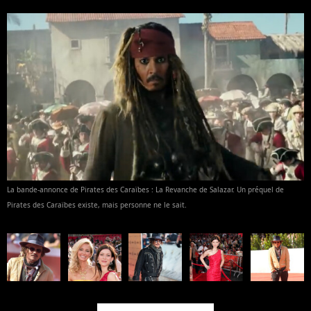
La bande-annonce de Pirates des Caraïbes : La Revanche de Salazar. Un préquel de
Pirates des Caraïbes existe, mais personne ne le sait.