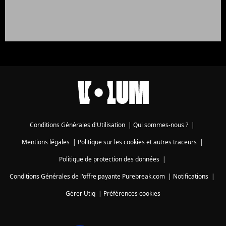
Conditions Générales d'Utilisation
|
Qui sommes-nous ?
|
Mentions légales
|
Politique sur les cookies et autres traceurs
|
Politique de protection des données
|
Conditions Générales de l'offre payante Purebreak.com
|
Notifications
|
Gérer Utiq
|
Préférences cookies