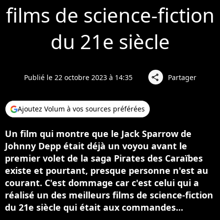
films de science-fiction
du 21e siècle
Publié le 22 octobre 2023 à 14:35
Partager
share
Ajoutez Volum à vos sources préférées
Un film qui montre que le Jack Sparrow de
Johnny Depp était déjà un voyou avant le
premier volet de la saga Pirates des Caraïbes
existe et pourtant, presque personne n'est au
courant. C'est dommage car c'est celui qui a
réalisé un des meilleurs films de science-fiction
du 21e siècle qui était aux commandes...