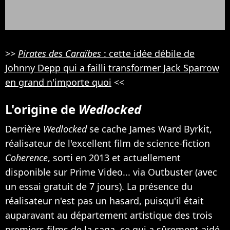
>>
Pirates des Caraïbes
: cette idée débile de
Johnny Depp qui a failli transformer Jack Sparrow
en grand n'importe quoi
<<
L'origine de
Wedlocked
Derrière
Wedlocked
se cache James Ward Byrkit,
réalisateur de l'excellent film de science-fiction
Coherence
, sorti en 2013 et actuellement
disponible sur Prime Video... via Outbuster (avec
un essai gratuit de 7 jours). La présence du
réalisateur n'est pas un hasard, puisqu'il était
auparavant au département artistique des trois
premiers films de la saga, ce qui a sûrement aidé