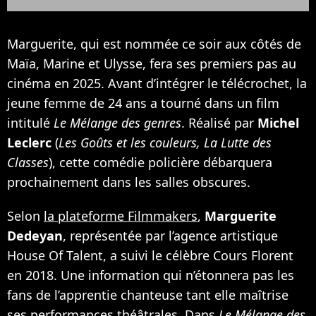
Marguerite, qui est nommée ce soir aux côtés de
Maïa, Marine et Ulysse, fera ses premiers pas au
cinéma en 2025. Avant d’intégrer le télécrochet, la
jeune femme de 24 ans a tourné dans un film
intitulé
Le Mélange des genres
. Réalisé par
Michel
Leclerc
(
Les Goûts et les couleurs, La Lutte des
Classes
), cette comédie policière débarquera
prochainement dans les salles obscures.
Selon
la plateforme Filmmakers
,
Marguerite
Dedeyan
, représentée par l’agence artistique
House Of Talent, a suivi le célèbre Cours Florent
en 2018. Une information qui n’étonnera pas les
fans de l’apprentie chanteuse tant elle maîtrise
ses performances théâtrales. Dans
Le Mélange des