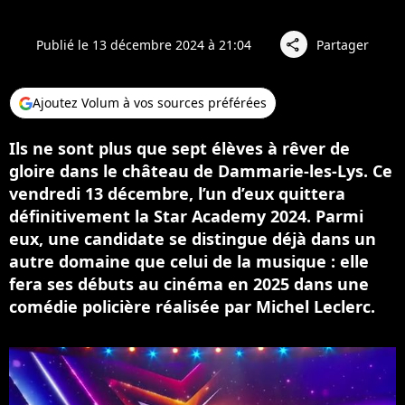
Publié le 13 décembre 2024 à 21:04
Partager
share
Ajoutez Volum à vos sources préférées
Ils ne sont plus que sept élèves à rêver de
gloire dans le château de Dammarie-les-Lys. Ce
vendredi 13 décembre, l’un d’eux quittera
définitivement la Star Academy 2024. Parmi
eux, une candidate se distingue déjà dans un
autre domaine que celui de la musique : elle
fera ses débuts au cinéma en 2025 dans une
comédie policière réalisée par Michel Leclerc.