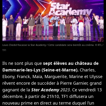
Louis Chedid fracasse la Star Academy / Cette candidate sera bientôt au cinéma. © RTL /
TF1
Ils ne sont plus que
sept élèves au château de
Dammarie-les-Lys (Seine-et-Marne).
Charles,
Ebony, Franck, Maïa, Marguerite, Marine et Ulysse
rêvent encore de succéder à Pierre Garnier, grand
gagnant de la
Star Academy
2023
. Ce vendredi 13
décembre, à partir de 21h10, TF1 diffusera un
nouveau prime en direct au terme duquel l’un