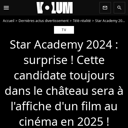
menu
newsletter
search
Accueil
Dernières actus divertissement
Télé-réalité
Star Academy 2025
TV
Star Academy 2024 :
surprise ! Cette
candidate toujours
dans le château sera à
l'affiche d'un film au
cinéma en 2025 !