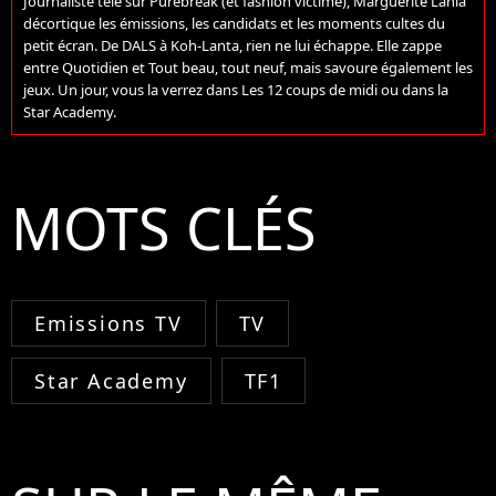
Journaliste télé sur Purebreak (et fashion victime), Marguerite Lania
décortique les émissions, les candidats et les moments cultes du
petit écran. De DALS à Koh-Lanta, rien ne lui échappe. Elle zappe
entre Quotidien et Tout beau, tout neuf, mais savoure également les
jeux. Un jour, vous la verrez dans Les 12 coups de midi ou dans la
Star Academy.
MOTS CLÉS
Emissions TV
TV
Star Academy
TF1