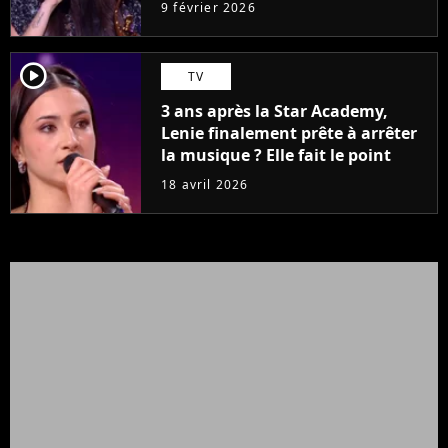
9 février 2026
player2
TV
3 ans après la Star Academy,
Lenie finalement prête à arrêter
la musique ? Elle fait le point
18 avril 2026