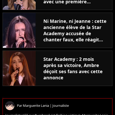
avec une première
chanson ?
Ni Marine, ni Jeanne : cette
ancienne élève de la Star
Academy accusée de
chanter faux, elle réagit
aux moqueries
Star Academy : 2 mois
après sa victoire, Ambre
déçoit ses fans avec cette
annonce
Par
Marguerite Lania
|
Journaliste