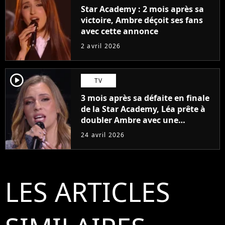
Star Academy : 2 mois après sa
victoire, Ambre déçoit ses fans
avec cette annonce
2 avril 2026
player2
TV
3 mois après sa défaite en finale
de la Star Academy, Léa prête à
doubler Ambre avec une
première chanson ?
24 avril 2026
LES ARTICLES