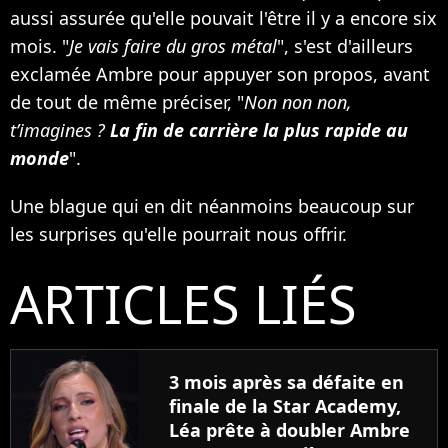
aussi assurée qu'elle pouvait l'être il y a encore six
mois. "
Je vais faire du gros métal
", s'est d'ailleurs
exclamée Ambre pour appuyer son propos, avant
de tout de même préciser, "
Non non non,
t’imagines ?
La fin de carrière la plus rapide au
monde
".
Une blague qui en dit néanmoins beaucoup sur
les surprises qu'elle pourrait nous offrir.
ARTICLES LIÉS
3 mois après sa défaite en
finale de la Star Academy,
Léa prête à doubler Ambre