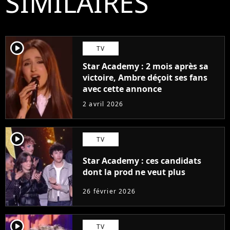
SIMILAIRES
player2
TV
Star Academy : 2 mois après sa
victoire, Ambre déçoit ses fans
avec cette annonce
2 avril 2026
player2
TV
Star Academy : ces candidats
dont la prod ne veut plus
26 février 2026
player2
TV