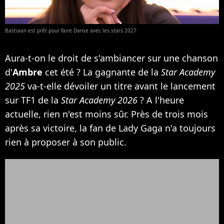
Bastiaan est prêt pour faire Danse avec les stars 2027
Aura-t-on le droit de s'ambiancer sur une chanson
d'
Ambre
cet été ? La gagnante de la
Star Academy
2025
va-t-elle dévoiler un titre avant le lancement
sur TF1 de la
Star Academy 2026
? A l'heure
actuelle, rien n'est moins sûr. Près de trois mois
après sa victoire, la fan de Lady Gaga n'a toujours
rien à proposer à son public.