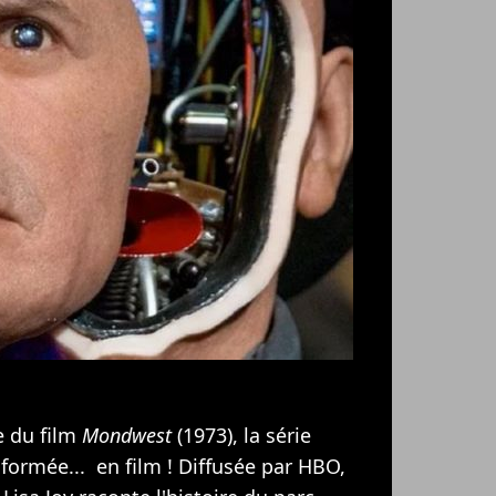
e du film
Mondwest
(1973), la série
sformée... en film ! Diffusée par HBO,