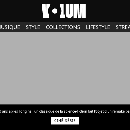
USIQUE
STYLE
COLLECTIONS
LIFESTYLE
STRE
 ans après l'original, un classique de la science-fiction fait l'objet d'un remake p
CINÉ SÉRIE