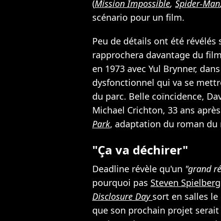
(
Mission Impossible
,
Spider-Man
scénario pour un film.
Peu de détails ont été révélés s
rapprochera davantage du film 
en 1973 avec Yul Brynner, dans
dysfonctionnel qui va se mettre
du parc. Belle coïncidence, Da
Michael Crichton, 33 ans après
Park
, adaptation du roman du
"Ça va déchirer"
Deadline révèle qu'un
"grand ré
pourquoi pas
Steven Spielberg
Disclosure Day
sort en salles le
que son prochain projet serait