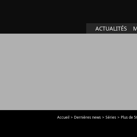
ACTUALITÉS
M
Accueil
Dernières news
Séries
Plus de 50