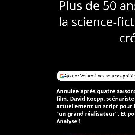
Plus de 50 ans
la science-fic
cr
Ajoutez Volum à vos sources préfé
Annulée après quatre saisons
film. David Koepp, scénariste 
actuellement un script pour 
"un grand réalisateur". Et p
Analyse !