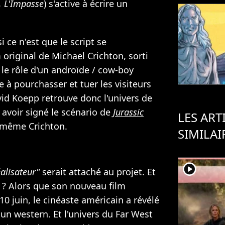
, L'Impasse
) s'active à écrire un
i ce n'est que le script se
original de Michael Crichton, sorti
 le rôle d'un androïde / cow-boy
 à pourchasser et tuer les visiteurs
vid Koepp retrouve donc l'univers de
 avoir signé le scénario de
Jurassic
LES ART
 même Crichton.
SIMILAI
player2
alisateur"
serait attaché au projet. Et
? Alors que son nouveau film
 10 juin, le cinéaste américain a révélé
 un western. Et l'univers du Far West