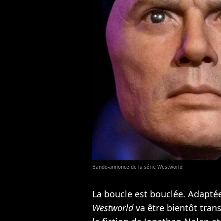
Bande-annonce de la série Westworld
La boucle est bouclée. Adapté
Westworld
va être bientôt tran