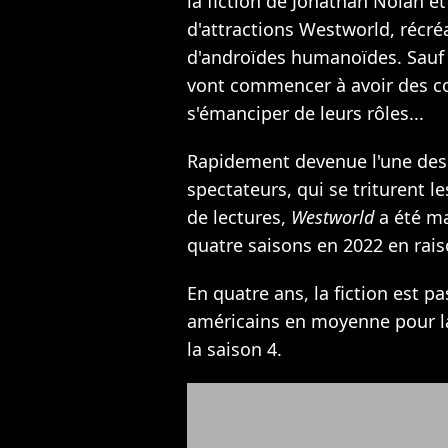
la fiction de Jonathan Nolan et 
d'attractions Westworld, récré
d'androïdes humanoïdes. Sauf q
vont commencer à avoir des 
s'émanciper de leurs rôles...
Rapidement devenue l'une des 
spectateurs, qui se triturent l
de lectures,
Westworld
a été m
quatre saisons en 2022 en rai
En quatre ans, la fiction est p
américains en moyenne pour l
la saison 4.