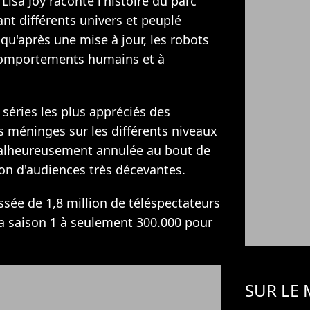
Lisa Joy raconte l'histoire du parc
ant différents univers et peuplé
u'après une mise à jour, les robots
comportements humains et à
séries les plus appréciés des
es méninges sur les différents niveaux
alheureusement annulée au bout de
son d'audiences très décevantes.
assée de 1,8 million de téléspectateurs
a saison 1 à seulement 300.000 pour
SUR LE