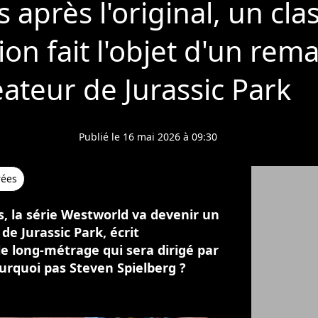
 après l'original, un cl
tion fait l'objet d'un rem
éateur de Jurassic Park
Publié le 16 mai 2026 à 09:30
rées
, la série Westworld va devenir un
de Jurassic Park, écrit
le long-métrage qui sera dirigé par
ourquoi pas Steven Spielberg ?