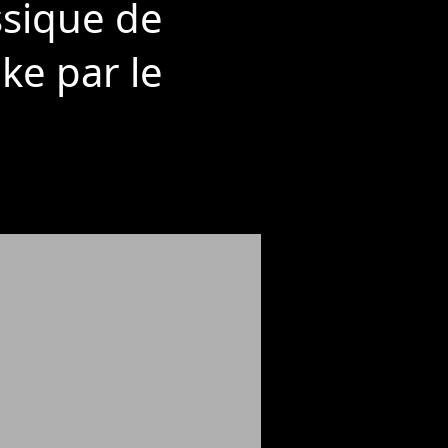
assique de
ake par le