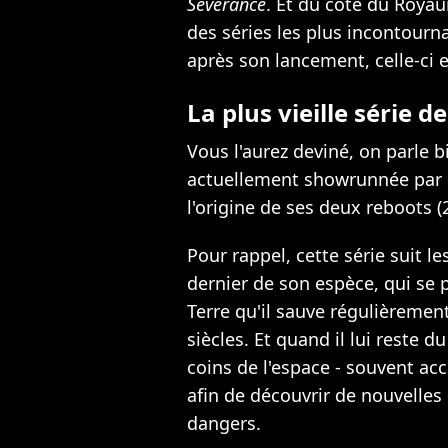
Severance
. Et du côté du Royau
des séries les plus incontourna
après son lancement, celle-ci 
La plus vieille série d
Vous l'aurez deviné, on parle
actuellement showrunnée par Ru
l'origine de ses deux reboots (
Pour rappel, cette série suit 
dernier de son espèce, qui se
Terre qu'il sauve régulièrement
siècles. Et quand il lui reste d
coins de l'espace - souvent a
afin de découvrir de nouvelles 
dangers.