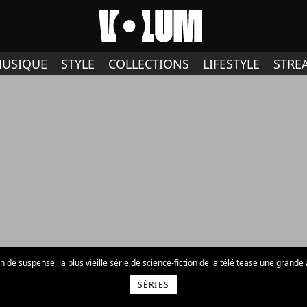
USIQUE
STYLE
COLLECTIONS
LIFESTYLE
STRE
n de suspense, la plus vieille série de science-fiction de la télé tease une grand
SÉRIES