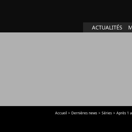
ACTUALITÉS
M
Accueil
Dernières news
Séries
Après 1 a