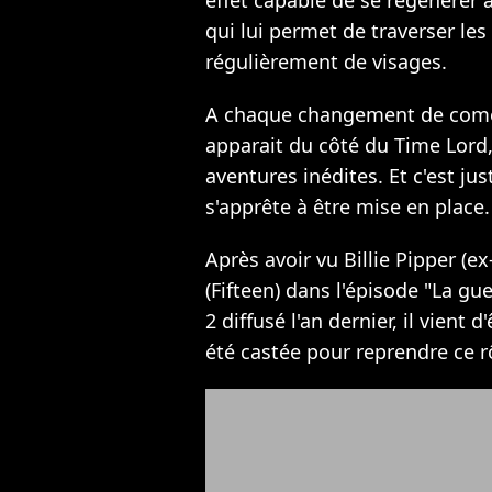
effet capable de se regénérer a
qui lui permet de traverser le
régulièrement de visages.
A chaque changement de coméd
apparait du côté du Time Lord,
aventures inédites. Et c'est ju
s'apprête à être mise en place.
Après avoir vu Billie Pipper (
(Fifteen) dans l'épisode "La guer
2 diffusé l'an dernier, il vient 
été castée pour reprendre ce r