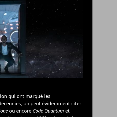
tion qui ont marqué les
 décennies, on peut évidemment citer
Zone
ou encore
Code Quantum
et