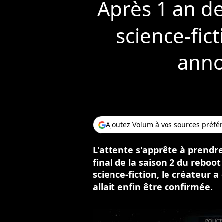
Après 1 an de 
science-fic
anno
Ajoutez Volum à vos sources préfé
L'attente s'apprête à prendre
final de la saison 2 du reboot 
science-fiction, le créateur
allait enfin être confirmée.