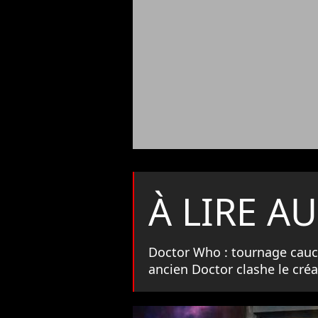
À LIRE AU
Doctor Who : tournage cau
ancien Doctor clashe le cré