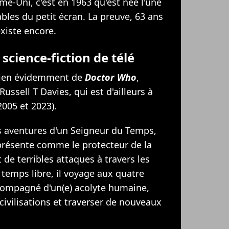
me-Uni, c'est en 1963 qu'est née l'une
bles du petit écran. La preuve, 63 ans
existe encore.
e science-fiction de télé
 bien évidemment de
Doctor Who
,
ssell T Davies, qui est d'ailleurs à
2005 et 2023).
les aventures d'un Seigneur du Temps,
 présente comme le protecteur de la
 de terribles attaques à travers les
u temps libre, il voyage aux quatre
ccompagné d'un(e) acolyte humaine,
civilisations et traverser de nouveaux