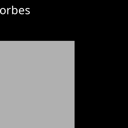
Forbes