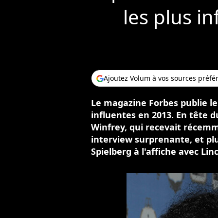
les plus i
Ajoutez Volum à vos sources préfé
Le magazine Forbes publie le 
influentes en 2013. En tête 
Winfrey, qui recevait réce
interview surprenante, et pl
Spielberg à l'affiche avec Lin