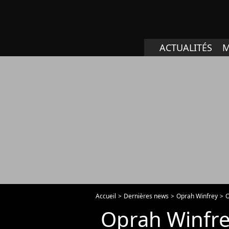
ACTUALITÉS
M
Accueil
Dernières news
Oprah Winfrey
O
Oprah Winfrey