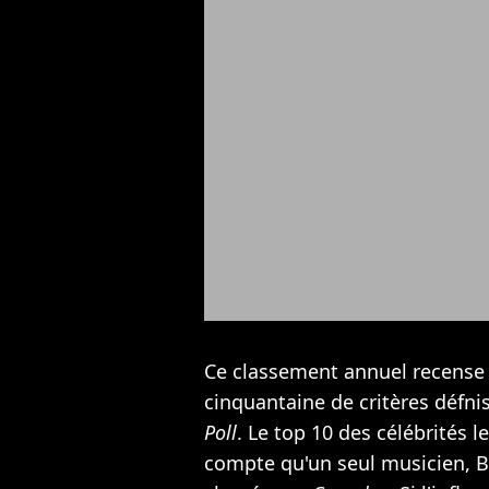
Ce classement annuel recense 7
cinquantaine de critères défni
Poll
. Le top 10 des célébrités l
compte qu'un seul musicien, 