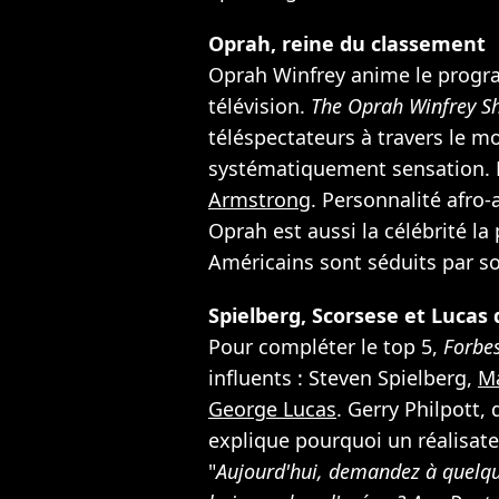
Oprah, reine du classement
Oprah Winfrey anime le program
télévision.
The Oprah Winfrey S
téléspectateurs à travers le m
systématiquement sensation. L
Armstrong
. Personnalité afro-
Oprah est aussi la célébrité la
Américains sont séduits par son
Spielberg, Scorsese et Lucas 
Pour compléter le top 5,
Forbe
influents : Steven Spielberg,
Ma
George Lucas
. Gerry Philpott,
explique pourquoi un réalisateu
"
Aujourd'hui, demandez à quelqu'