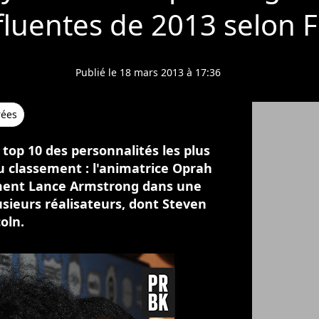
nfluentes de 2013 selon 
Publié le 18 mars 2013 à 17:36
rées
top 10 des personnalités les plus
du classement : l'animatrice Oprah
mment Lance Armstrong dans une
usieurs réalisateurs, dont Steven
coln.