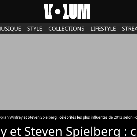
USIQUE
STYLE
COLLECTIONS
LIFESTYLE
STRE
prah Winfrey et Steven Spielberg : célébrités les plus influentes de 2013 selon F
 et Steven Spielberg : c