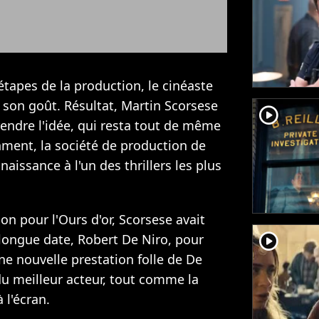
tapes de la production, le cinéaste
 à son goût. Résultat, Martin Scorsese
player2
rendre l'idée, qui resta tout de même
nment, la société de production de
naissance à l'un des thrillers les plus
on pour l'Ours d'or, Scorsese avait
player2
longue date, Robert De Niro, pour
ne nouvelle prestation folle de De
du meilleur acteur, tout comme la
 l'écran.