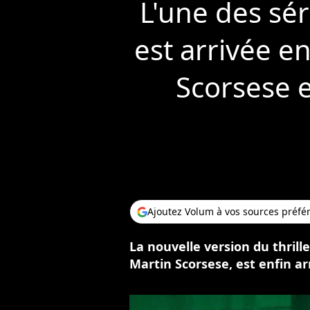
L'une des sér
est arrivée en
Scorsese e
Ajoutez Volum à vos sources préfé
La nouvelle version du thriller
Martin Scorsese, est enfin ar