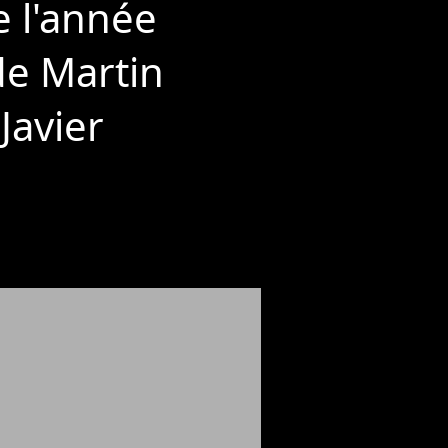
e l'année
 de Martin
Javier