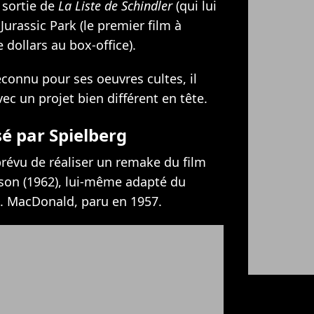
 sortie de
La Liste de Schindler
(qui lui
Jurassic Park (le premier film à
 dollars au box-office).
reconnu pour ses oeuvres cultes, il
ec un projet bien différent en tête.
sé par Spielberg
t prévu de réaliser un remake du film
on (1962), lui-même adapté du
. MacDonald, paru en 1957.