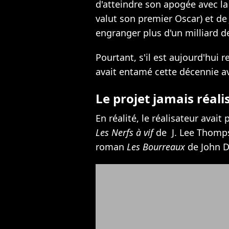
d'atteindre son apogée avec la
valut son premier Oscar) et de 
engranger plus d'un milliard de
Pourtant, s'il est aujourd'hui 
avait entamé cette décennie av
Le projet jamais réali
En réalité, le réalisateur avai
Les Nerfs à vif
de J. Lee Thomps
roman
Les Bourreaux
de John D