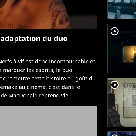
player2
e adaptation du duo
Nerfs à vif est donc incontournable et
 marquer les esprits, le duo
de remettre cette histoire au goût du
player2
 remake au cinéma, c'est dans le
 de MacDonald reprend vie.