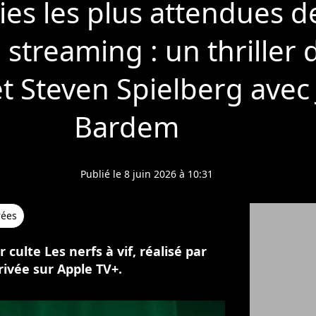
ies les plus attendues d
 streaming : un thriller
t Steven Spielberg avec 
Bardem
Publié le 8 juin 2026 à 10:31
rées
 culte Les nerfs à vif, réalisé par
rivée sur Apple TV+.