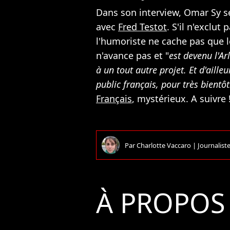
Dans son interview, Omar Sy s
avec
Fred Testot
. S'il n'exclut
l'humoriste ne cache pas que l
n'avance pas et "
est devenu l'Ar
à un tout autre projet. Et d'aille
public français, pour très bientôt
Français
, mystérieux. A suivre 
Par
Charlotte Vaccaro
|
Journalist
À PROPOS