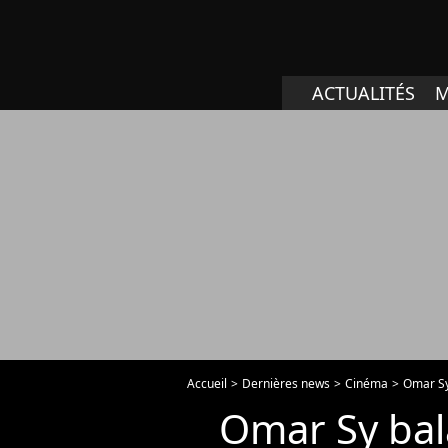
ACTUALITÉS
M
Accueil
Dernières news
Cinéma
Omar Sy
Omar Sy bala