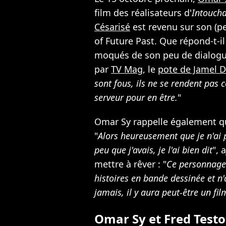
film des réalisateurs d'
Intoucha
Césarisé
est revenu sur son (pe
of Future Past. Que répond-t-il
moqués de son peu de dialogue
par
TV Mag
, le
pote de Jamel 
sont fous, ils ne se rendent pas c
serveur pour en être.
"
Omar Sy rappelle également qu
"
Alors heureusement que je n'ai 
peu que j'avais, je l'ai bien dit
", 
mettre à rêver : "
Ce personnage 
histoires en bande dessinée et n'
jamais, il y aura peut-être un fil
Omar Sy et Fred Testo