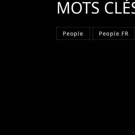
MOTS CLÉ
People
People FR