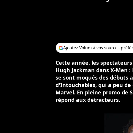
Ajoutez Volum à vos sources préfé
Cette année, les spectateurs
Hugh Jackman dans X-Men : D
se sont moqués des débuts a
d'Intouchables, qui a peu de
Marvel. En pleine promo de S
répond aux détracteurs.