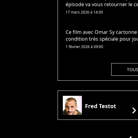
épisode va vous retourner le c
17 mars 2026 à 14:30
Ce film avec Omar Sy cartonne s
condition très spéciale pour j
1 février 2026 à 09:00
TOUS
Fred Testot
chevron_rig