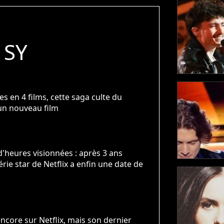
 SY
tes en 4 films, cette saga culte du
un nouveau film
d'heures visionnées : après 3 ans
série star de Netflix a enfin une date de
encore sur Netflix, mais son dernier