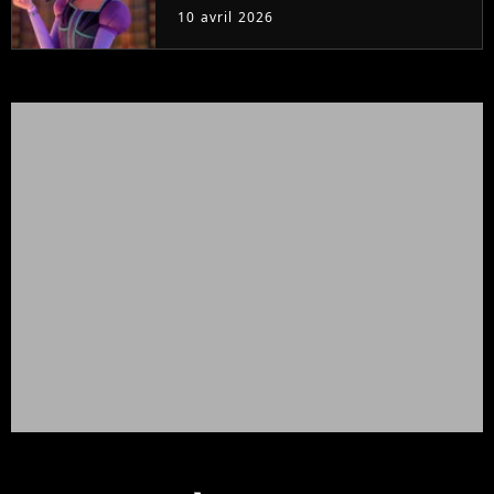
est un choix parfait
10 avril 2026