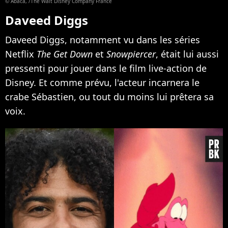
© Abaca, /The Walt Disney Company France
Daveed Diggs
Daveed Diggs, notamment vu dans les séries
Netflix
The Get Down
et
Snowpiercer
, était lui aussi
pressenti pour jouer dans le film live-action de
Disney. Et comme prévu, l'acteur incarnera le
crabe Sébastien, ou tout du moins lui prêtera sa
voix.