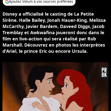
Ajoutez Volum à vos sources préférées
Disney a officialisé le casting de La Petite
Sirène. Halle Bailey, Jonah Hauer-King, Melissa
McCarthy, Javier Bardem, Daveed Diggs, Jacob
Tremblay et Awkwafina joueront donc dans le
film en live-action qui sera réalisé par Rob
Marshall. Découvrez en photos les interprètes
d'Ariel, le prince Eric ou encore Ursula.