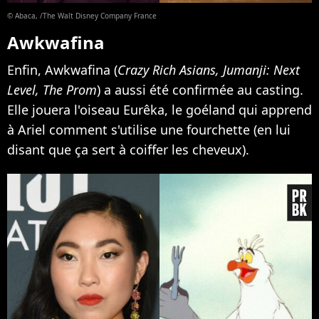
© Abaca, /The Walt Disney Company France
Awkwafina
Enfin, Awkwafina (
Crazy Rich Asians, Jumanji: Next
Level, The Prom
) a aussi été confirmée au casting.
Elle jouera l'oiseau Eurêka, le goéland qui apprend
à Ariel comment s'utilise une fourchette (en lui
disant que ça sert à coiffer les cheveux).