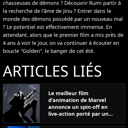
chasseuses de démons ? Découvrir Rumi partir à
la recherche de l'âme de Jinu ? Entrer dans le
monde des démons possédé par un nouveau mal
? Le potentiel est effectivement immense. En
attendant, alors que le premier film a mis près de
4 ans à voir le jour, on va continuer à écouter en
boucle "Golden", le banger de cet été.
ARTICLES LIÉS
Le meilleur film
d'animation de Marvel
annonce un spin-off en
live-action porté par un
acteur qui enchaîne les
plus gros navets du cinéma