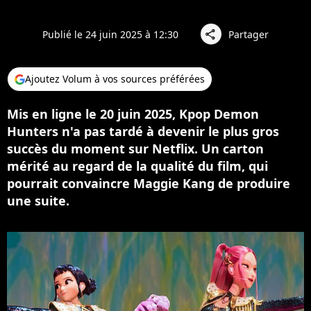
Publié le 24 juin 2025 à 12:30
Partager
share
Ajoutez Volum à vos sources préférées
Mis en ligne le 20 juin 2025, Kpop Demon
Hunters n'a pas tardé à devenir le plus gros
succès du moment sur Netflix. Un carton
mérité au regard de la qualité du film, qui
pourrait convaincre Maggie Kang de produire
une suite.