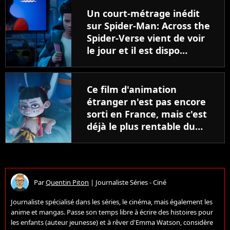
Un court-métrage inédit
sur Spider-Man: Across the
Spider-Verse vient de voir
le jour et il est dispo
gratuitement sur YouTube !
Ce film d'animation
étranger n'est pas encore
sorti en France, mais c'est
déjà le plus rentable du
ciné devant Pixar et Disney
Par
Quentin Piton
|
Journaliste Séries - Ciné
Journaliste spécialisé dans les séries, le cinéma, mais également les
anime et mangas. Passe son temps libre à écrire des histoires pour
les enfants (auteur jeunesse) et à rêver d'Emma Watson, considère