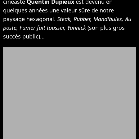
cinéaste
Quentin Dupieux
est devenu en
quelques années une valeur sûre de notre
paysage hexagonal.
Steak, Rubber, Mandibules, Au
poste, Fumer fait tousser, Yannick
(son plus gros
succès public)...