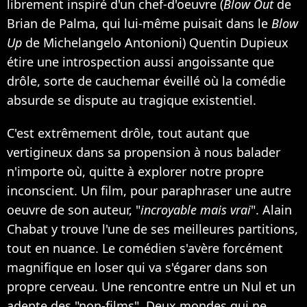
librement inspiré d'un chef-d'oeuvre (
Blow Out
de
Brian de Palma, qui lui-même puisait dans le
Blow
Up
de Michelangelo Antonioni) Quentin Dupieux
étire une introspection aussi angoissante que
drôle, sorte de cauchemar éveillé où la comédie
absurde se dispute au tragique existentiel.
C'est extrêmement drôle, tout autant que
vertigineux dans sa propension à nous balader
n'importe où, quitte à explorer notre propre
inconscient. Un film, pour paraphraser une autre
oeuvre de son auteur, "
incroyable mais vrai
". Alain
Chabat y trouve l'une de ses meilleures partitions,
tout en nuance. Le comédien s'avère forcément
magnifique en loser qui va s'égarer dans son
propre cerveau. Une rencontre entre un Nul et un
adepte des "non-films". Deux mondes qui ne