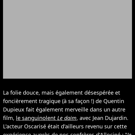
La folie douce, mais également désespérée et
foncièrement tragique (à sa façon !) de Quentin
Dupieux fait également merveille dans un autre
film,
le sanguinolent
Le daim
, avec Jean Dujardin.
L'acteur Oscarisé était d'ailleurs revenu sur cette
expérience auprès de nos confrères d'Allociné : "
Je