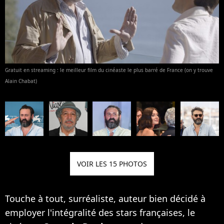
Gratuit en streaming : le meilleur film du cinéaste le plus barré de France (on y trouve
Alain Chabat)
VOIR LES 15 PHOTOS
Touche à tout, surréaliste, auteur bien décidé à
employer l'intégralité des stars françaises, le