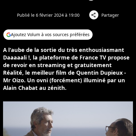
Publié le 6 février 2024 à 19:00
Partager
share
Ajoutez Volum à vos sources préférées
A l'aube de la sortie du très enthousiasmant
Daaaaali !, la plateforme de France TV propose
de revoir en streaming et gratuitement
Réalité, le meilleur film de Quentin Dupieux -
Mr Oizo. Un ovni (forcément) illuminé par un
Alain Chabat au zénith.