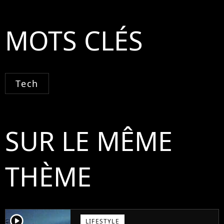
MOTS CLÉS
Tech
SUR LE MÊME
THÈME
player2
LIFESTYLE