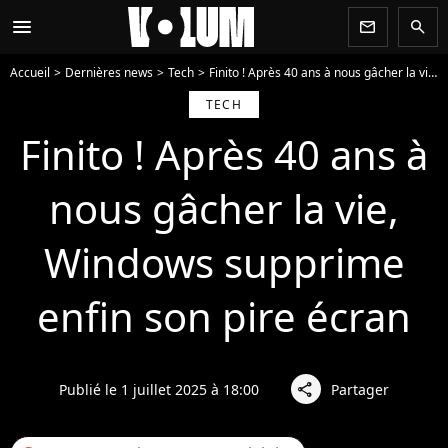
menu
newsletter
search
Accueil
Dernières news
Tech
Finito ! Après 40 ans à nous gâcher la vie, Windows supprime enfin son pire écran
TECH
Finito ! Après 40 ans à
nous gâcher la vie,
Windows supprime
enfin son pire écran
Publié le 1 juillet 2025 à 18:00
Partager
share