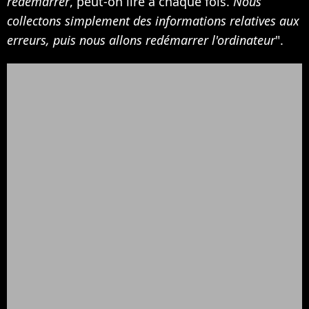
redémarrer
, peut-on lire à chaque fois.
Nous
collectons simplement des informations relatives aux
erreurs, puis nous allons redémarrer l'ordinateur
".