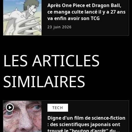
Après One Piece et Dragon Ball,
ce manga culte lancé il y a 27 ans
va enfin avoir son TCG
23 juin 2026
LES ARTICLES
SIMILAIRES
player2
TECH
Digne d'un film de science-fiction
: des scientifiques japonais ont
trouvé le "bouton d'arrêt" du