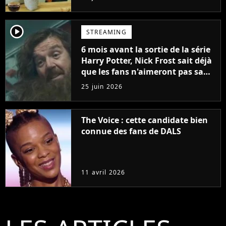
player2
STREAMING
6 mois avant la sortie de la série
Harry Potter, Nick Frost sait déjà
que les fans n'aimeront pas sa
version de Hagrid
25 juin 2026
The Voice : cette candidate bien
connue des fans de DALS
11 avril 2026