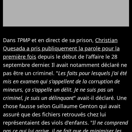
Dans
TPMP
et en direct de sa prison,
Christian
Quesada a pris publiquement la parole pour la
première fois
depuis le début de l'affaire le 28
septembre dernier. Il avait notamment déclaré ne
pas être un criminel. "
Les faits pour lesquels j'ai été
mis en examen qui s'appellent de la corruption de
mineurs, ça s'appelle un délit. Je ne suis pas un
criminel, je suis un délinquant
" avait-il déclaré. Une
chose fausse selon Guillaume Genton qui avait
assuré que des fichiers retrouvés chez lui
représentaient des viols d'enfants. "
Il ne comprend
pas ce qui lui arrive, il ne fait que de minimiser les