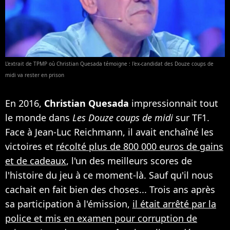
L'extrait de TPMP où Christian Quesada témoigne : l'ex-candidat des Douze coups de
midi va rester en prison
En 2016,
Christian Quesada
impressionnait tout
le monde dans
Les Douze coups de midi
sur TF1.
Face à Jean-Luc Reichmann, il avait enchaîné les
victoires et
récolté plus de 800 000 euros de gains
et de cadeaux
, l'un des meilleurs scores de
l'histoire du jeu à ce moment-là. Sauf qu'il nous
cachait en fait bien des choses... Trois ans après
sa participation à l'émission,
il était arrêté par la
police et mis en examen pour corruption de