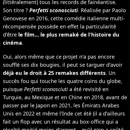
(littéralement) tous les records de fainéantise.
Son titre ?
Perfetti sconosciuti
. Réalisée par Paolo
Genovese en 2016, cette comédie italienne multi-
récompensée possède en effet la particularité
d'être
le film... le plus remaké de l'histoire du
cinéma
.
Oui, alors même que ce projet n'a pas encore
soufflé ses dix bougies, il peut se targuer d'avoir
déjà eu le droit à 25 remakes différents
. Un
succès fou qui touche les quatre coins du globe,
puisque
Perfetti sconosciuti
a été revisité en
Turquie, au Mexique et en Chine en 2018, avant de
passer par le Japon en 2021, les Émirats Arabes
Unis en 2022 et même l'Inde cet été (il a d'ailleurs
fait un flop avec un résultat au box-office qui a
récolté moitié moins d'argent... qu'il n'en a coûté.