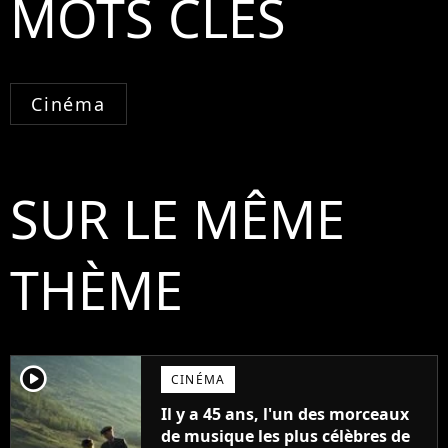
MOTS CLÉS
Cinéma
SUR LE MÊME
THÈME
player2
CINÉMA
Il y a 45 ans, l'un des morceaux
de musique les plus célèbres de