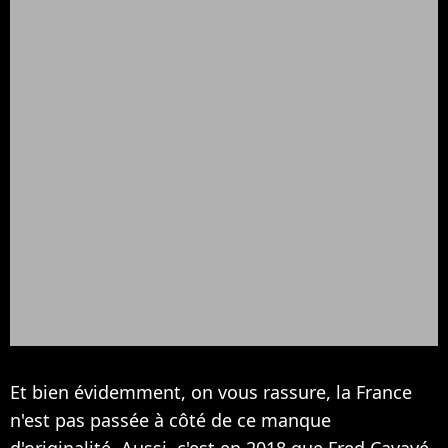
Et bien évidemment, on vous rassure, la France
n'est pas passée à côté de ce manque
d'originalité. Aussi, c'est en 2018 que Fred Cavayé