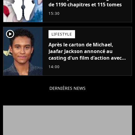
de 1190 chapitres et 115 tomes
15:30
player2
LIFESTYLE
Après le carton de Michael,
Jaafar Jackson annoncé au
casting d'un film d'action avec
Will Smith
14:00
DERNIÈRES NEWS