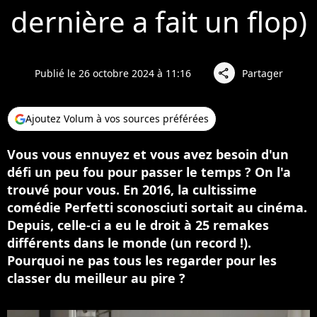
dernière a fait un flop)
Publié le 26 octobre 2024 à 11:16
Partager
share
Ajoutez Volum à vos sources préférées
Vous vous ennuyez et vous avez besoin d'un
défi un peu fou pour passer le temps ? On l'a
trouvé pour vous. En 2016, la cultissime
comédie Perfetti sconosciuti sortait au cinéma.
Depuis, celle-ci a eu le droit à 25 remakes
différents dans le monde (un record !).
Pourquoi ne pas tous les regarder pour les
classer du meilleur au pire ?