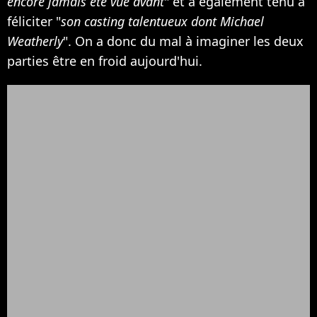
encore jamais été vue avant
" et a également tenu à
féliciter "
son casting talentueux dont Michael
Weatherly
". On a donc du mal à imaginer les deux
parties être en froid aujourd'hui.