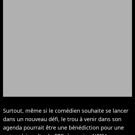
Surtout, même si le comédien souhaite se lancer
dans un nouveau défi, le trou à venir dans son
agenda pourrait être une bénédiction pour une