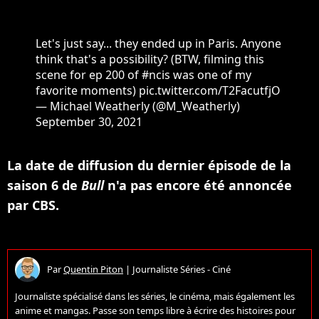
Let's just say... they ended up in Paris. Anyone
think that's a possibility? (BTW, filming this
scene for ep 200 of
#ncis
was one of my
favorite moments)
pic.twitter.com/T2FacutfjO
— Michael Weatherly (@M_Weatherly)
September 30, 2021
La date de diffusion du dernier épisode de la
saison 6 de
Bull
n'a pas encore été annoncée
par CBS.
Par
Quentin Piton
|
Journaliste Séries - Ciné
Journaliste spécialisé dans les séries, le cinéma, mais également les
anime et mangas. Passe son temps libre à écrire des histoires pour