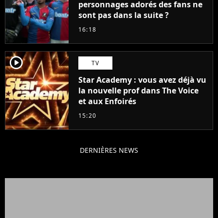
personnages adorés des fans ne
sont pas dans la suite ?
16:18
player2
TV
Star Academy : vous avez déjà vu
la nouvelle prof dans The Voice
et aux Enfoirés
15:20
DERNIÈRES NEWS