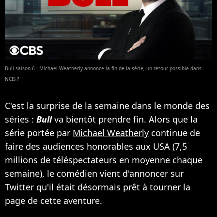
Bull saison 6 : Michael Weatherly annonce la fin de la série, un retour possible dans
NCIS ?
C'est la surprise de la semaine dans le monde des
séries :
Bull
va bientôt prendre fin. Alors que la
série portée par
Michael Weatherly
continue de
faire des audiences honorables aux USA (7,5
millions de téléspectateurs en moyenne chaque
semaine), le comédien vient d'annoncer sur
Twitter qu'il était désormais prêt à tourner la
page de cette aventure.