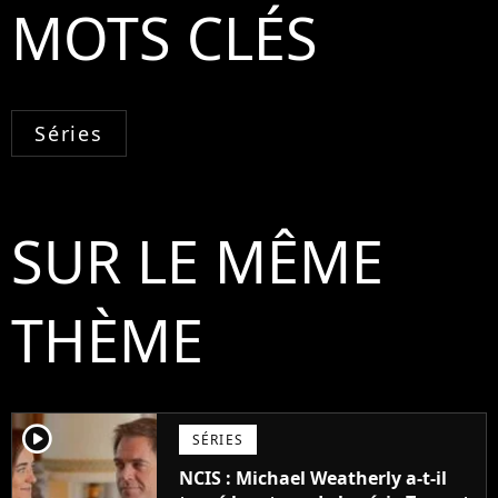
MOTS CLÉS
Séries
SUR LE MÊME
THÈME
player2
SÉRIES
NCIS : Michael Weatherly a-t-il