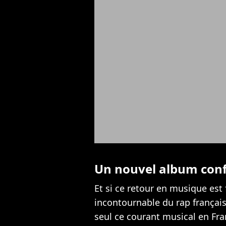
Un nouvel album conf
Et si ce retour en musique es
incontournable du rap français
seul ce courant musical en Fr