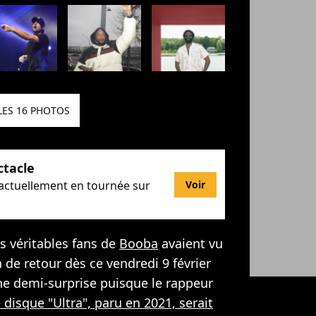
LES 16 PHOTOS
ctacle
 actuellement en tournée sur
Voir
s véritables fans de
Booba
avaient vu
 de retour dès ce vendredi 9 février
e demi-surprise puisque le rappeur
e disque "Ultra", paru en 2021, serait