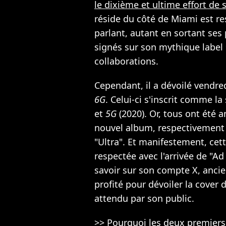
le dixième et ultime effort de s
réside du côté de Miami est re
parlant, autant en sortant ses 
signés sur son mythique label 
collaborations.
Cependant, il a dévoilé vendre
6G
. Celui-ci s'inscrit comme la
et
5G
(2020). Or, tous ont été 
nouvel album, respectivement 
"Ultra". Et manifestement, cett
respectée avec l'arrivée de "Ad
savoir sur son compte X, anci
profité pour dévoiler la cover
attendu par son public.
>>
Pourquoi les deux premiers