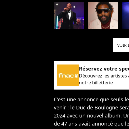
VOIR 
Réservez votre spe
Découvrez les artistes
notre billetterie
C'est une annonce que seuls le
venir : le Duc de Boulogne sera
2024 avec un nouvel album. Un
de 47 ans avait annoncé que
l