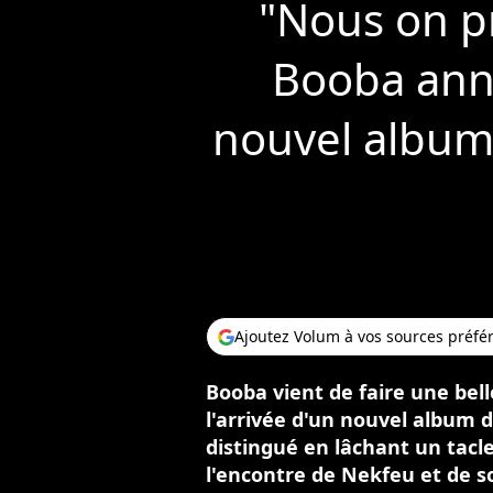
"Nous on pr
Booba anno
nouvel album
Ajoutez Volum à vos sources préfé
Booba vient de faire une bel
l'arrivée d'un nouvel album d
distingué en lâchant un tacle
l'encontre de Nekfeu et de 