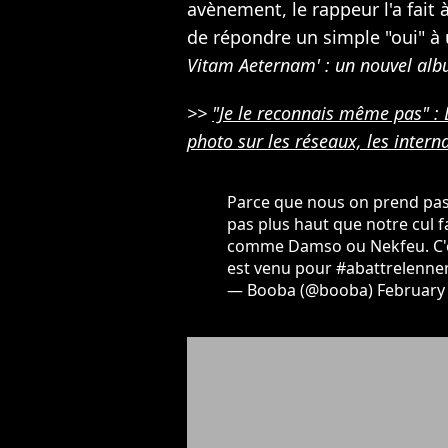
avènement, le rappeur l'a fait à
de répondre un simple "oui" à
Vitam Aeternam' : un nouvel alb
>>
"Je le reconnais même pas" :
photo sur les réseaux, les inter
Parce que nous on prend pas 
pas plus haut que notre cul f
comme Damso ou Nekfeu. C'es
est venu pour
#abattrelenne
— Booba (@booba)
February 