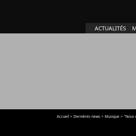
ACTUALITÉS
M
Accueil
Dernières news
Musique
"Nous o