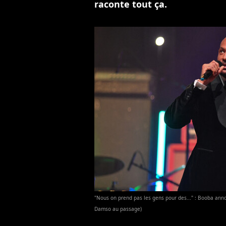
raconte tout ça.
"Nous on prend pas les gens pour des..." : Booba ann
Damso au passage)