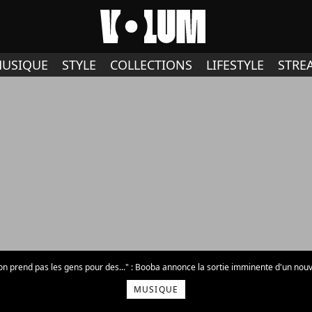
USIQUE
STYLE
COLLECTIONS
LIFESTYLE
STRE
n prend pas les gens pour des..." : Booba annonce la sortie imminente d'un nouvel
MUSIQUE