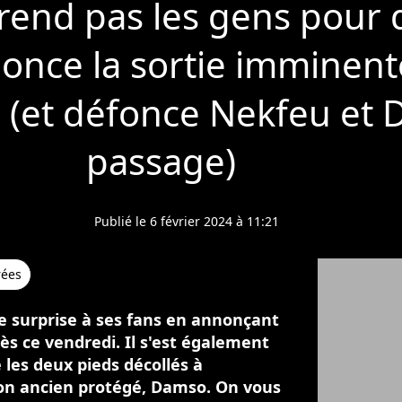
end pas les gens pour de
nce la sortie imminent
 (et défonce Nekfeu et
passage)
Publié le 6 février 2024 à 11:21
rées
le surprise à ses fans en annonçant
ès ce vendredi. Il s'est également
 les deux pieds décollés à
son ancien protégé, Damso. On vous