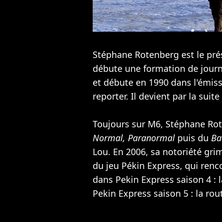
Stéphane Rotenberg est le prés
débute une formation de journa
et débute en 1990 dans l'émis
reporter. Il devient par la sui
Toujours sur M6, Stéphane Rot
Normal, Paranormal
puis du
Ba
Lou
. En 2006, sa notoriété gri
du jeu Pékin Express, qui renc
dans Pekin Express saison 4 : 
Pekin Express saison 5 : la r