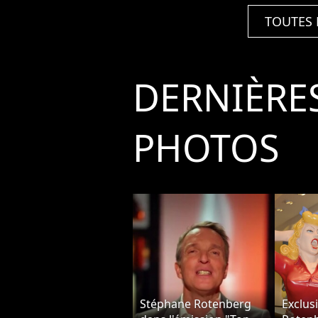
TOUTES 
DERNIÈRE
PHOTOS
Stéphane Rotenberg
Exclus