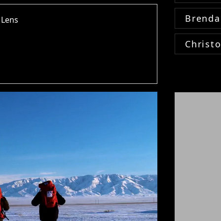
Brenda
 Lens
Christ