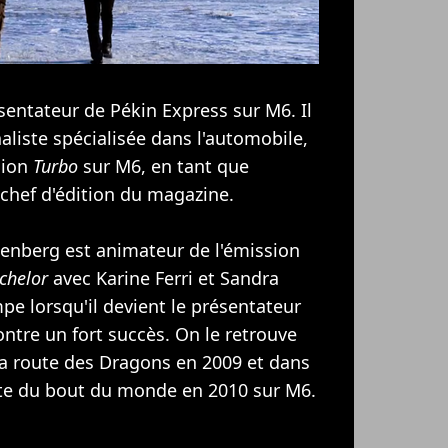
entateur de Pékin Express sur M6. Il
liste spécialisée dans l'automobile,
sion
Turbo
sur M6, en tant que
te chef d'édition du magazine.
enberg est animateur de l'émission
chelor
avec
Karine Ferri
et
Sandra
mpe lorsqu'il devient le présentateur
ontre un fort succès. On le retrouve
la route des Dragons en 2009 et dans
oute du bout du monde en 2010 sur M6.