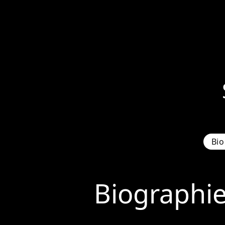
Bio
Biographi