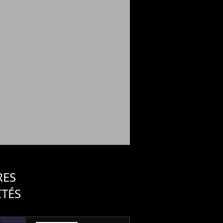
RES
ITÉS