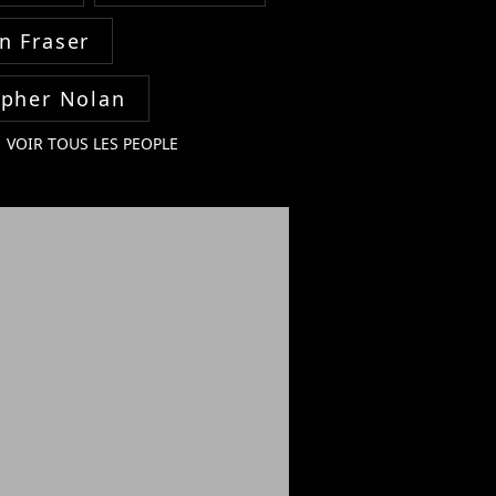
n Fraser
opher Nolan
VOIR TOUS LES PEOPLE