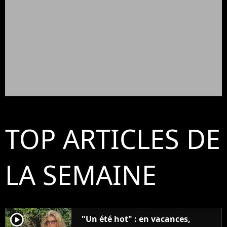
TOP ARTICLES DE
LA SEMAINE
player2
"Un été hot" : en vacances,