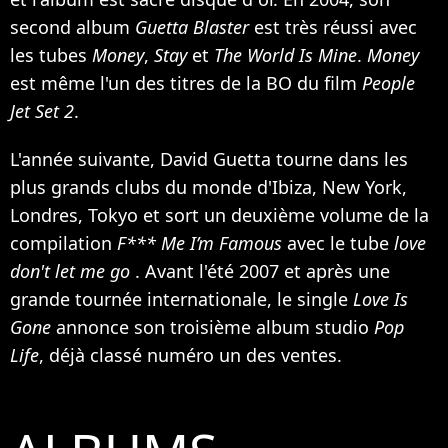
second album
Guetta Blaster
est très réussi avec
les tubes
Money
,
Stay
et
The World Is Mine
.
Money
est même l'un des titres de la BO du film
People
Jet Set 2
.
L'année suivante, David Guetta tourne dans les
plus grands clubs du monde d'Ibiza, New York,
Londres, Tokyo et sort un deuxième volume de la
compilation
F*** Me I’m Famous
avec le tube
love
don't let me go
. Avant l'été 2007 et après une
grande tournée internationale, le single
Love Is
Gone
annonce son troisième album studio
Pop
Life
, déjà classé numéro un des ventes.