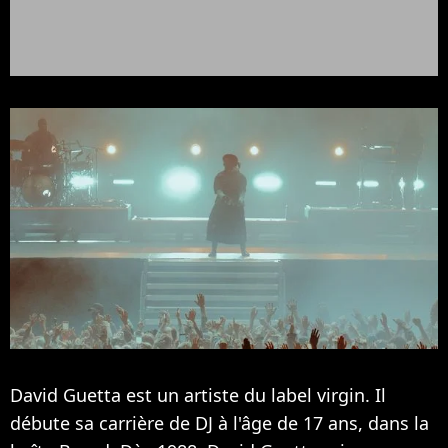
David Guetta est un artiste du label virgin. Il
débute sa carrière de DJ à l'âge de 17 ans, dans la