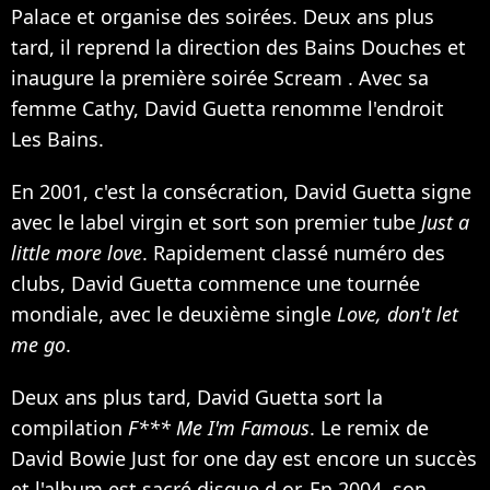
Palace et organise des soirées. Deux ans plus
tard, il reprend la direction des Bains Douches et
inaugure la première soirée Scream . Avec sa
femme Cathy, David Guetta renomme l'endroit
Les Bains.
En 2001, c'est la consécration, David Guetta signe
avec le label virgin et sort son premier tube
Just a
little more love
. Rapidement classé numéro des
clubs, David Guetta commence une tournée
mondiale, avec le deuxième single
Love, don't let
me go
.
Deux ans plus tard, David Guetta sort la
compilation
F*** Me I'm Famous
. Le remix de
David Bowie
Just for one day est encore un succès
et l'album est sacré disque d or. En 2004, son