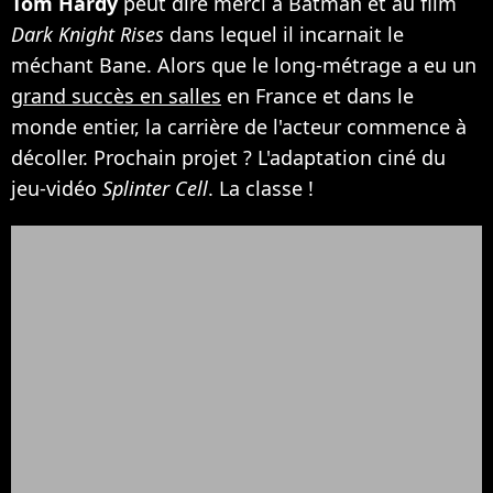
Tom Hardy
peut dire merci à Batman et au film
Dark Knight Rises
dans lequel il incarnait le
méchant Bane. Alors que le long-métrage a eu un
grand succès en salles
en France et dans le
monde entier, la carrière de l'acteur commence à
décoller. Prochain projet ? L'adaptation ciné du
jeu-vidéo
Splinter Cell
. La classe !