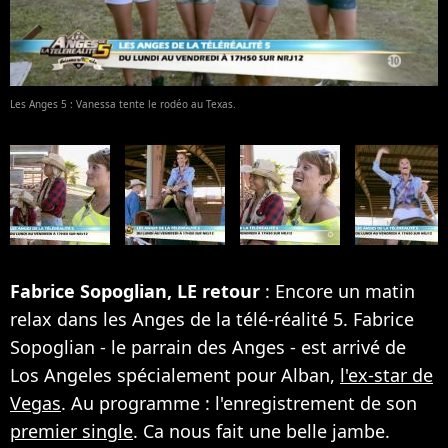
Les Anges 5 : Vanessa tente le rodéo au Texas.
Fabrice Sopoglian, LE retour
: Encore un matin
relax dans les Anges de la télé-réalité 5. Fabrice
Sopoglian - le parrain des Anges - est arrivé de
Los Angeles spécialement pour Alban,
l'ex-star de
Vegas
. Au programme : l'enregistrement de son
premier single
. Ca nous fait une belle jambe.