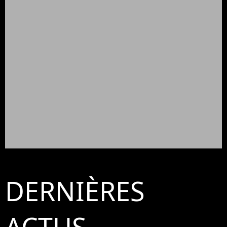
DERNIÈRES
ACTUS