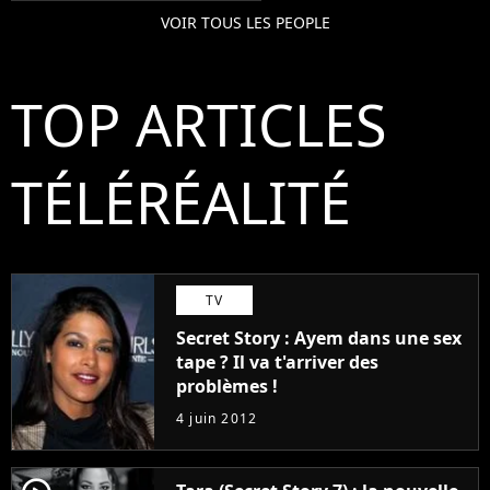
VOIR TOUS LES PEOPLE
TOP ARTICLES
TÉLÉRÉALITÉ
TV
Secret Story : Ayem dans une sex
tape ? Il va t'arriver des
problèmes !
4 juin 2012