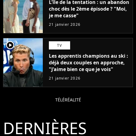
L'île de la tentation : un abandon
choc dès le 2ème épisode ? "Moi,
je me casse"
21 janvier 2026
player2
TV
Les apprentis champions au ski :
déjà deux couples en approche,
"J'aime bien ce que je vois"
21 janvier 2026
TÉLÉRÉALITÉ
DERNIÈRES