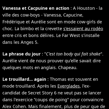
Vanessa et Cacpuine en action
: A Houston - la
ville des cow-boys - Vanessa, Capucine,
Frédérique et Aurélie sont en mode cow-girls de
choc. La bimbo et la crevette
s'essaient au rodéo
entre cris et bons délires. Le Far West s'installe
dans les Anges 5.
La phrase du jour
: "
C'est ton body qui fait shake
".
Aurélie vient de nous prouver qu'elle savait dire
quelques mots en anglais. Chapeau.
Le trouillard... again
: Thomas est souvent en
mode trouillard. Après les
Everglades
, l'ex-
candidat de Secret Story 6 ne veut pas se lancer
dans l'exercice "coups de poing" pour convaincre
Alex Cohen. Mais finalement, plus de peur que de