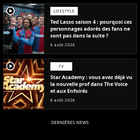
player2
LIFESTYLE
Ted Lasso saison 4 : pourquoi ces
personnages adorés des fans ne
sont pas dans la suite ?
6 août 2026
player2
TV
Star Academy : vous avez déjà vu
la nouvelle prof dans The Voice
et aux Enfoirés
6 août 2026
DERNIÈRES NEWS