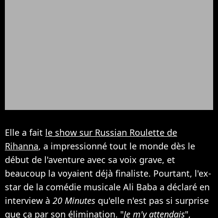
Elle a fait
le show sur Russian Roulette de
Rihanna
, a impressionné tout le monde dès le
début de l'aventure avec sa voix grave, et
beaucoup la voyaient déjà finaliste. Pourtant, l'ex-
star de la comédie musicale Ali Baba a déclaré en
interview à
20 Minutes
qu'elle n'est pas si surprise
que ça par son élimination. "
Je m'y attendais
",