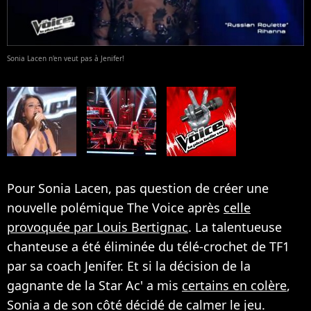
Sonia Lacen n'en veut pas à Jenifer!
Pour Sonia Lacen, pas question de créer une
nouvelle polémique The Voice après
celle
provoquée par Louis Bertignac
. La talentueuse
chanteuse a été éliminée du télé-crochet de TF1
par sa coach Jenifer. Et si la décision de la
gagnante de la Star Ac' a mis
certains en colère
,
Sonia a de son côté décidé de calmer le jeu.