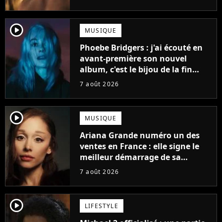
player2
MUSIQUE
Phoebe Bridgers : j'ai écouté en
avant-première son nouvel
album, c'est le bijou de la fin
d'été
7 août 2026
player2
MUSIQUE
Ariana Grande numéro un des
ventes en France : elle signe le
meilleur démarrage de sa
carrière avec son album Petal
7 août 2026
player2
LIFESTYLE