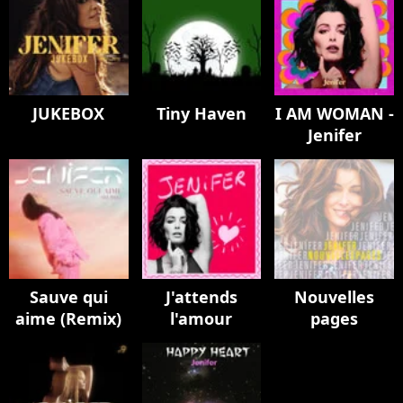
JUKEBOX
Tiny Haven
I AM WOMAN -
Jenifer
Sauve qui
J'attends
Nouvelles
aime (Remix)
l'amour
pages