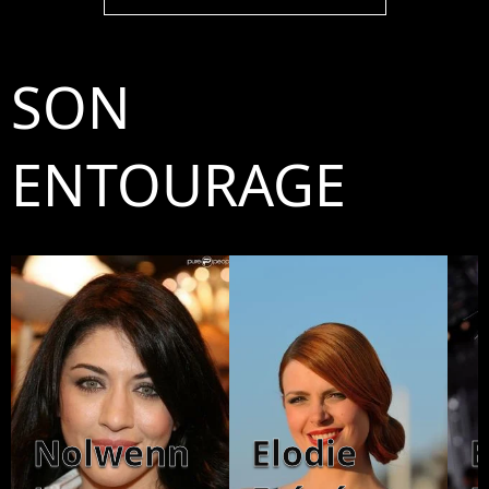
SON
ENTOURAGE
Nolwenn
Elodie